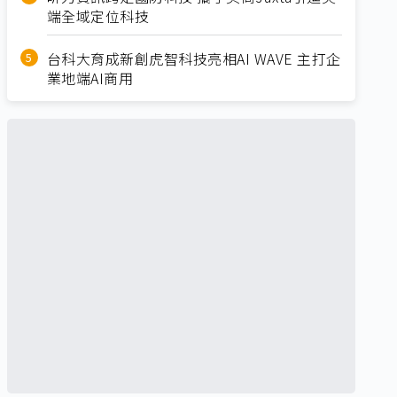
端全域定位科技
台科大育成新創虎智科技亮相AI WAVE 主打企
業地端AI商用