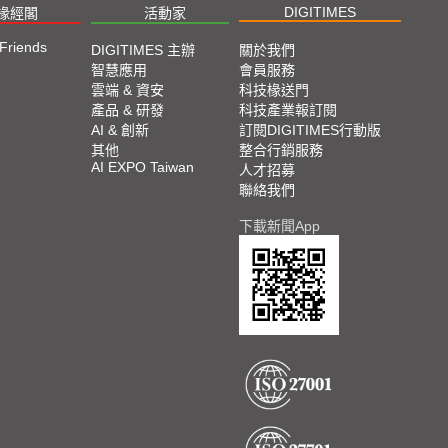
DIGITIMES
椽經閣
活動家
 Friends
DIGITIMES 主辦
關於我們
智慧應用
會員服務
雲端 & 資安
科技椽送門
產品 & 研發
科技產業報訂閱
AI & 創新
訂閱DIGITIMES行動版
其他
整合行銷服務
AI EXPO Taiwan
人才招募
聯絡我們
下載新聞App