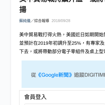
揚
蘇純儀
／
綜合報導
2018/09/28
美中貿易戰打得火熱，美國近日如期開始對2
並預計在2019年初調升至25%，有專
下去，或將帶動部分電子零組件及桌上型電腦的價
會員登入