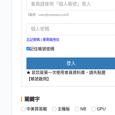
【範例：user@company.com】
忘記密碼
|
重寄啟用信
記住帳號密碼
登入
★ 若您是第一次使用會員資料庫，請先點選
【帳號啟用】
關鍵字
中美貿易戰
主機板
NB
GPU