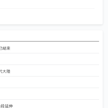
已結束
代大陸
後段延伸