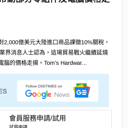
,000億美元大陸進口商品課徵10%關稅，
家及業界消息人士認為，這場貿易戰火繼續延燒
格走揚。Tom's Hardwar...
會員服務申請/試用
試用申請