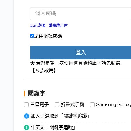
忘記密碼
|
重寄啟用信
記住帳號密碼
登入
★ 若您是第一次使用會員資料庫，請先點選
【帳號啟用】
關鍵字
三星電子
折疊式手機
Samsung Galax
加入已選取到「關鍵字追蹤」
什麼是「關鍵字追蹤」