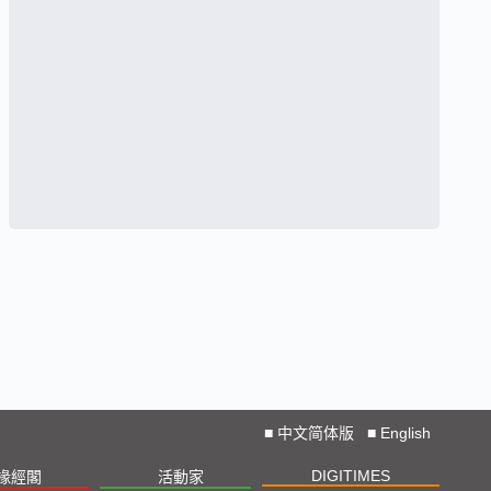
■
中文简体版
■
English
DIGITIMES
椽經閣
活動家