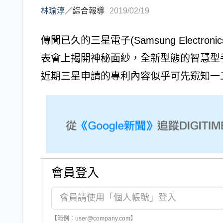
林瑜淳
／
綜合報導
2019/02/19
傳聞已久的三星電子(Samsung Electr
表會上揭開神秘面紗，全新型態的智慧型
近期三星申請的專利內容似乎可先窺知一二
會員登入
【範例：user@company.com】