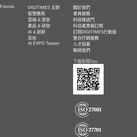
 Friends
DIGITIMES 主辦
關於我們
智慧應用
會員服務
雲端 & 資安
科技椽送門
產品 & 研發
科技產業報訂閱
AI & 創新
訂閱DIGITIMES行動版
其他
整合行銷服務
AI EXPO Taiwan
人才招募
聯絡我們
下載新聞App