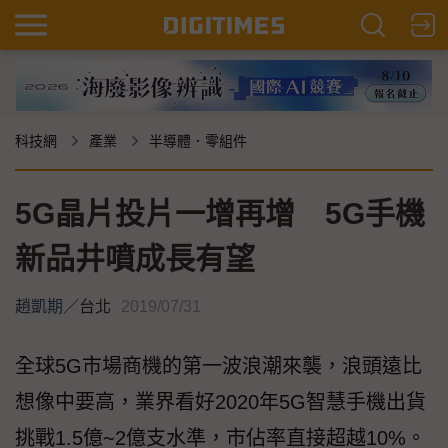
科技網
產業
半導體．零組件
5G晶片投片一增再增 5G手機
新品井噴成長有望
趙凱期
／
台北
2019/07/31
全球5G市場商機的第一波浪潮來襲，浪頭遠比
想像中要高，業界看好2020年5G智慧手機出貨
挑戰1.5億~2億支水準，市佔率直接超越10%。