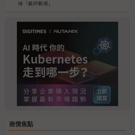
線「最終戰場」
商情焦點