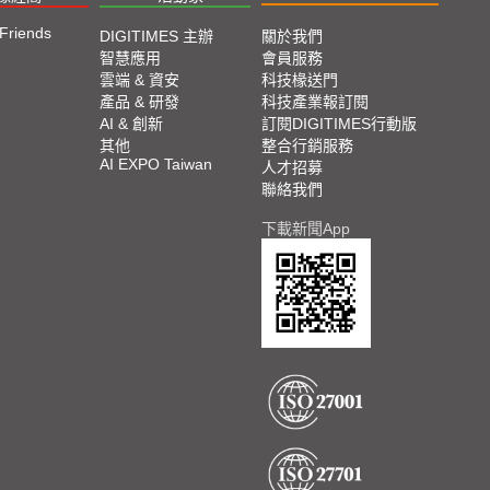
 Friends
DIGITIMES 主辦
關於我們
智慧應用
會員服務
雲端 & 資安
科技椽送門
產品 & 研發
科技產業報訂閱
AI & 創新
訂閱DIGITIMES行動版
其他
整合行銷服務
AI EXPO Taiwan
人才招募
聯絡我們
下載新聞App