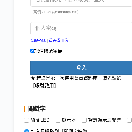
【範例：user@company.com】
忘記密碼
|
重寄啟用信
記住帳號密碼
登入
★ 若您是第一次使用會員資料庫，請先點選
【帳號啟用】
關鍵字
Mini LED
顯示器
智慧顯示展覽會
加入已選取到「關鍵字追蹤」