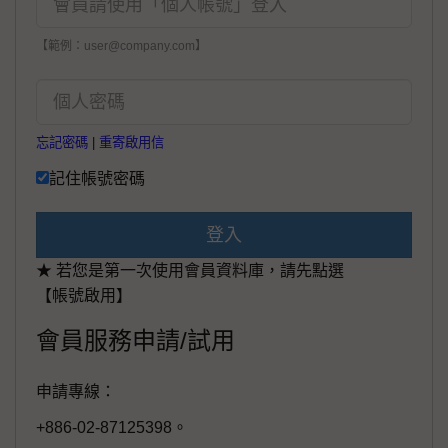
【範例：user@company.com】
忘記密碼
|
重寄啟用信
記住帳號密碼
登入
★ 若您是第一次使用會員資料庫，請先點選
【帳號啟用】
會員服務申請/試用
申請專線：
+886-02-87125398。