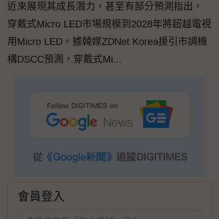
近來展現其成長潛力，甚至有部分預測指出，
穿戴式Micro LED市場規模到2028年將超越電視
用Micro LED。據韓媒ZDNet Korea援引市調機
構DSCC預測，穿戴式Mi...
會員登入