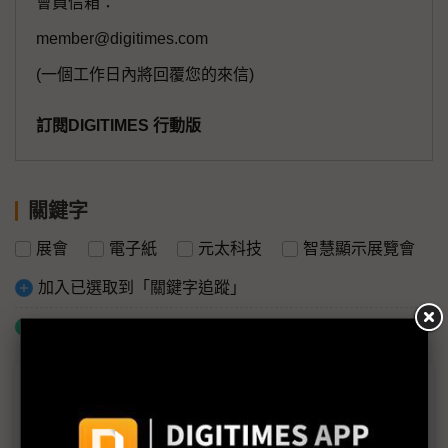
會員信箱：
member@digitimes.com
(一個工作日內將回覆您的來信)
訂閱DIGITIMES 行動版
關鍵字
展會
電子紙
元太科技
智慧顯示展覽會
加入已選取到「關鍵字追蹤」
什麼是「關鍵字追蹤」
議題精選－2024 Touch Taiwan：彩色電子
紙時代揭幕
友達擁抱兩大電子紙技術陣營