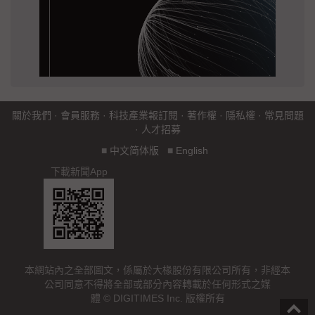
關於我們
·
會員服務
·
科技產業報訂閱
·
著作權
·
隱私權
·
常見問題
·
人才招募
■
中文简体版
■
English
下載新聞App
本網站內之全部圖文，係屬於大椽股份有限公司所有，非經本
公司同意不得將全部或部分內容轉載於任何形式之媒
體 © DIGITIMES Inc. 版權所有