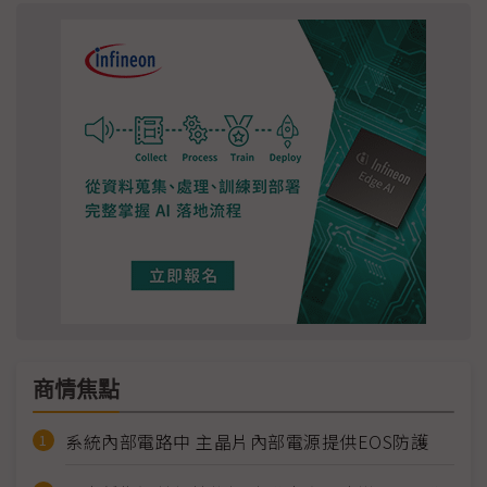
商情焦點
系統內部電路中 主晶片內部電源提供EOS防護