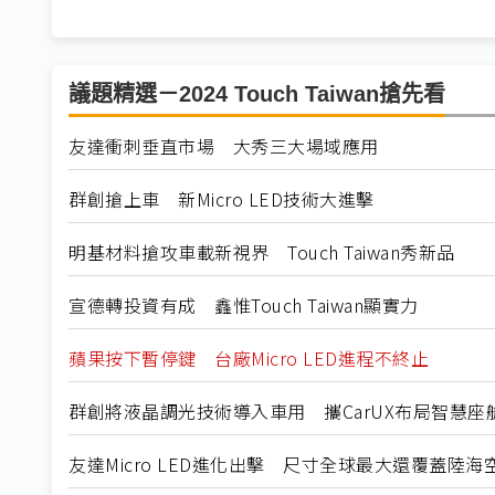
議題精選－2024 Touch Taiwan搶先看
友達衝刺垂直市場 大秀三大場域應用
群創搶上車 新Micro LED技術大進擊
明基材料搶攻車載新視界 Touch Taiwan秀新品
宣德轉投資有成 鑫惟Touch Taiwan顯實力
蘋果按下暫停鍵 台廠Micro LED進程不終止
群創將液晶調光技術導入車用 攜CarUX布局智慧座
友達Micro LED進化出擊 尺寸全球最大還覆蓋陸海