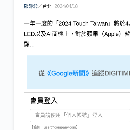
郭靜蓉
／
台北
2024/04/18
一年一度的「2024 Touch Taiwan」將
LED以及AI商機上，對於蘋果（Apple）
顯...
會員登入
【範例：user@company.com】