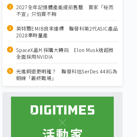
2027全年記憶體產能提前售罄 買家「祕而
不宣」只怕買不夠
英特爾EMIB良率達標 聯發科第2代ASIC產品
2028準時量產
SpaceX晶片採購大轉向 Elon Musk捨超微
全面採用NVIDIA
光進銅退更明確？ 聯發科估SerDes 448G為
銅線「最終戰場」