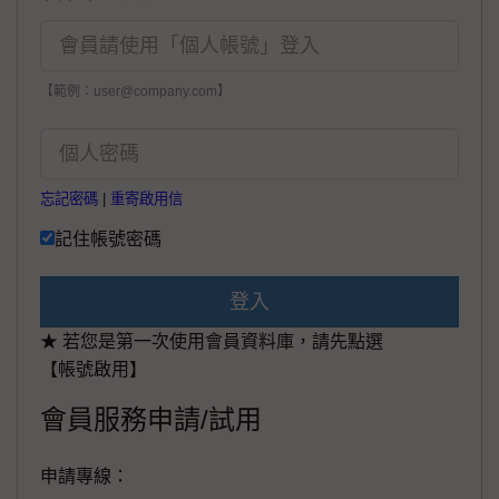
【範例：user@company.com】
忘記密碼
|
重寄啟用信
記住帳號密碼
登入
★ 若您是第一次使用會員資料庫，請先點選
【帳號啟用】
會員服務申請/試用
申請專線：