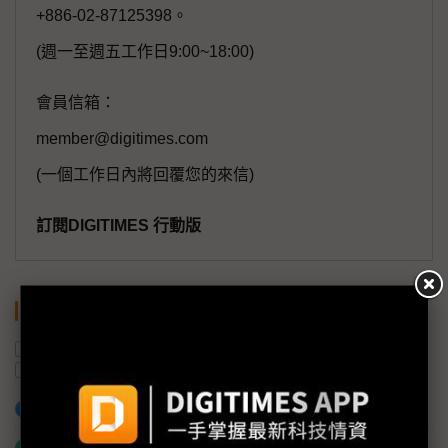
+886-02-87125398。
(週一至週五工作日9:00~18:00)
會員信箱：
member@digitimes.com
(一個工作日內將回覆您的來信)
訂閱DIGITIMES 行動版
關鍵字
LCD面板
夏普
資料中心
AI
軟銀
KDDI
加入已選取到「關鍵字追蹤」
什麼是「關鍵字追蹤」