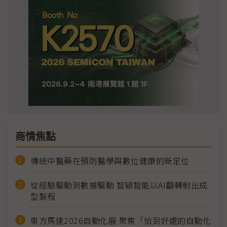
商情焦點
傳統中醫藥在預防醫學與數位健康的新定位
從經驗驅動到數據驅動 智穎智能以AI翻轉射出成
型製程
東方馬達2026自動化展 聚焦「恰到好處的自動化