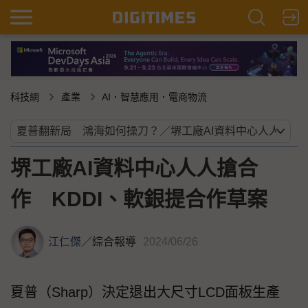
科技網
產業
AI．智慧應用．電商物流
堺工廠AI資料中心人人搶合
作 KDDI、軟銀提合作草案
江仁傑
／
綜合報導
2024/06/26
夏普（Sharp）決定退出大尺寸LCD面板生產