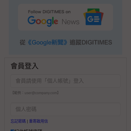
會員登入
【範例：user@company.com】
忘記密碼
|
重寄啟用信