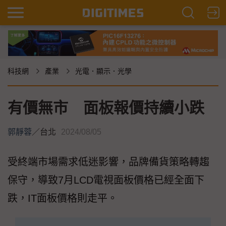
科技網
產業
光電．顯示．光學
有價無市 面板報價持續小跌
郭靜蓉
／
台北
2024/08/05
受終端市場需求低迷影響，品牌備貨策略轉趨
保守，導致7月LCD電視面板價格已經全面下
跌，IT面板價格則走平。