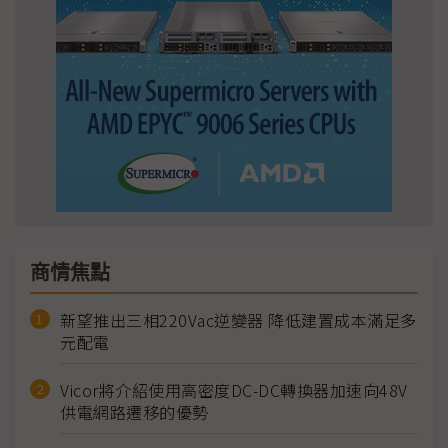
商情焦點
新望推出三相220Vac逆變器 降低建置成本滿足多
元配電
Vicor將介紹使用高密度DC-DC轉換器加速向48V
供電網路遷移的優勢