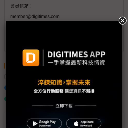
會員信箱：
member@digitimes.com
(一個工作日內將回覆您的來信)
訂閱DIGITIMES 行動版
關鍵字
2奈米
Rapidus
日本
加入已選取到「關鍵字追蹤」
什麼是「關鍵字追蹤」
近７天熱門報導