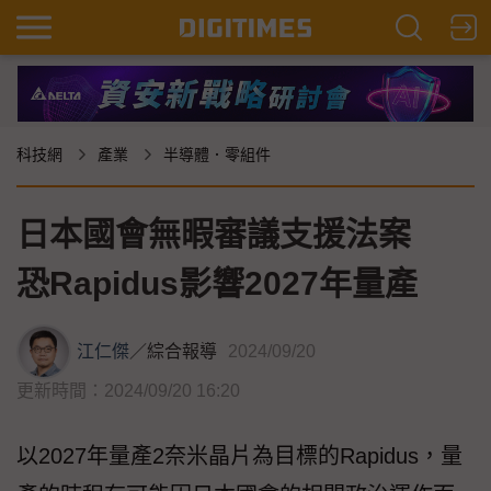
科技網
產業
半導體．零組件
日本國會無暇審議支援法案
恐Rapidus影響2027年量產
江仁傑
／
綜合報導
2024/09/20
更新時間：2024/09/20 16:20
以2027年量產2奈米晶片為目標的Rapidus，量