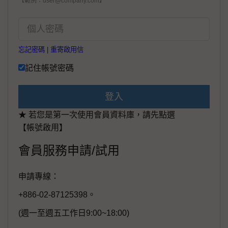
【範例：user@company.com】
忘記密碼
|
重寄啟用信
記住帳號密碼
登入
★ 若您是第一次使用會員資料庫，請先點選
【帳號啟用】
會員服務申請/試用
申請專線：
+886-02-87125398。
(週一至週五工作日9:00~18:00)