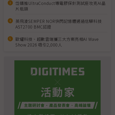
岱鐠推UltraConduct導電膠探針測試座攻克AI晶
片瓶頸
英飛凌SEMPER NOR快閃記憶體通過信驊科技
AST2700 BMC認證
歐耀科技、超數雲端攜三大方案亮相AI Wave
Show 2026 吸引2,000人