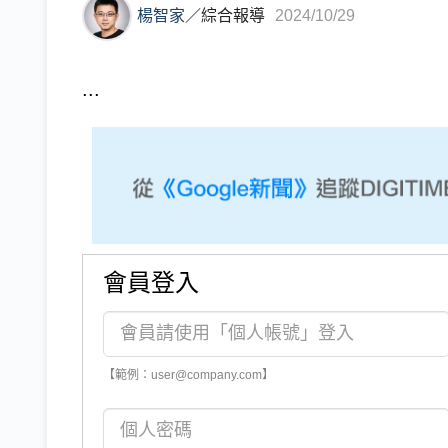
楊智家
／
綜合報導
2024/10/29
...
會員登入
【範例：user@company.com】