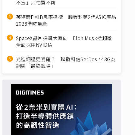
不宣」只怕買不夠
英特爾EMIB良率達標 聯發科第2代ASIC產品
2028準時量產
SpaceX晶片採購大轉向 Elon Musk捨超微
全面採用NVIDIA
光進銅退更明確？ 聯發科估SerDes 448G為
銅線「最終戰場」