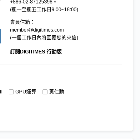
+886-02-87125398。
(週一至週五工作日9:00~18:00)
會員信箱：
member@digitimes.com
(一個工作日內將回覆您的來信)
訂閱DIGITIMES 行動版
ll
GPU運算
黃仁勳