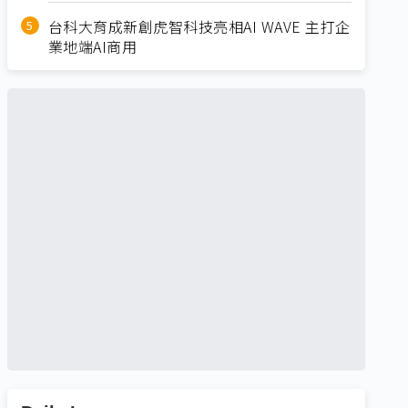
台科大育成新創虎智科技亮相AI WAVE 主打企
業地端AI商用