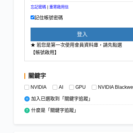
忘記密碼
|
重寄啟用信
記住帳號密碼
登入
★ 若您是第一次使用會員資料庫，請先點選
【帳號啟用】
關鍵字
NVIDIA
AI
GPU
NVIDIA Blackwe
加入已選取到「關鍵字追蹤」
什麼是「關鍵字追蹤」