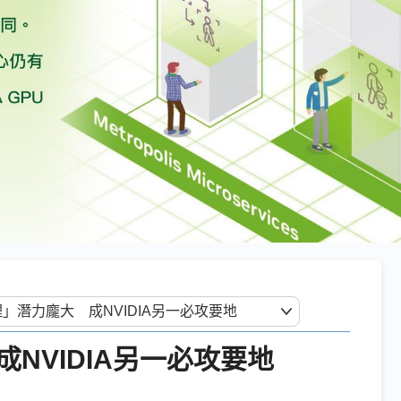
NVIDIA另一必攻要地