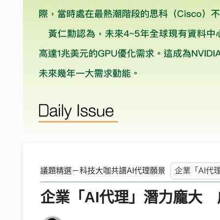
議題精選－科技大咖共譜AI代理願景
企業「AI代理」潛力龐大 成