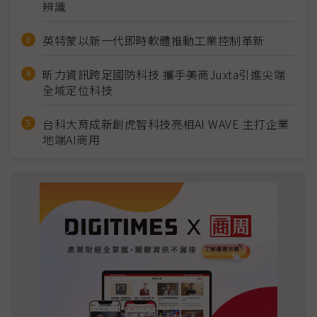
辨識
英特蒙以新一代即時軟體推動工業控制革新
昕力資訊跨足國防科技 攜手美商Juxta引進尖端
全域定位科技
台科大育成新創虎智科技亮相AI WAVE 主打企業
地端AI商用