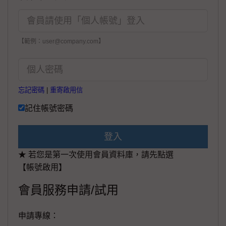
【範例：user@company.com】
忘記密碼
|
重寄啟用信
記住帳號密碼
登入
★ 若您是第一次使用會員資料庫，請先點選
【帳號啟用】
會員服務申請/試用
申請專線：