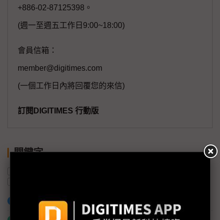
+886-02-87125398。
(週一至週五工作日9:00~18:00)
會員信箱：
member@digitimes.com
(一個工作日內將回覆您的來信)
訂閱DIGITIMES 行動版
關鍵字
X光
Samsung
三星電子
監視器
智慧醫療
樂金電子
加入已選取到「關鍵字追蹤」
什麼是「關鍵字追蹤」