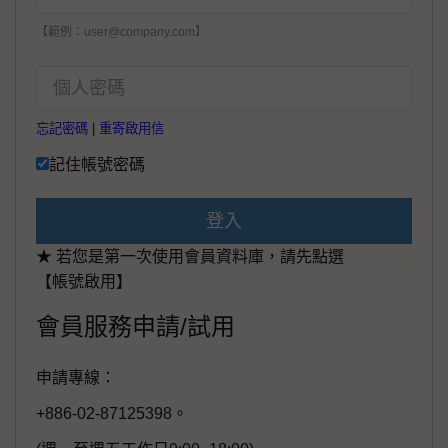
【範例：user@company.com】
忘記密碼
|
重寄啟用信
記住帳號密碼
登入
★ 若您是第一次使用會員資料庫，請先點選
【帳號啟用】
會員服務申請/試用
申請專線：
+886-02-87125398。