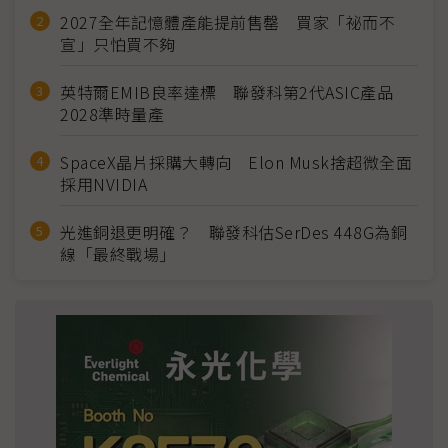
2027全年記憶體產能提前售罄 買家「祕而不
宣」只怕買不夠
英特爾EMIB良率達標 聯發科第2代ASIC產品
2028準時量產
SpaceX晶片採購大轉向 Elon Musk捨超微全面
採用NVIDIA
光進銅退更明確？ 聯發科估SerDes 448G為銅
線「最終戰場」