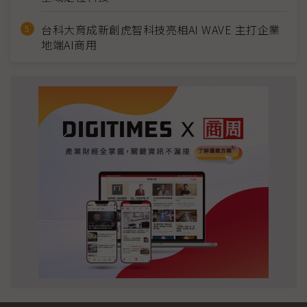
台科大育成新創虎智科技亮相AI WAVE 主打企業
地端AI商用