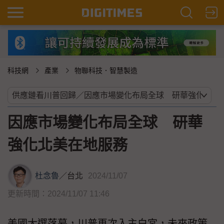
科技網
產業
物聯科技．智慧製造
因應市場變化布局全球 研華
強化北美在地服務
杜念魯
／
台北
2024/11/07
更新時間：2024/11/07 11:46
美國大選落幕，川普再次入主白宮，未來政策