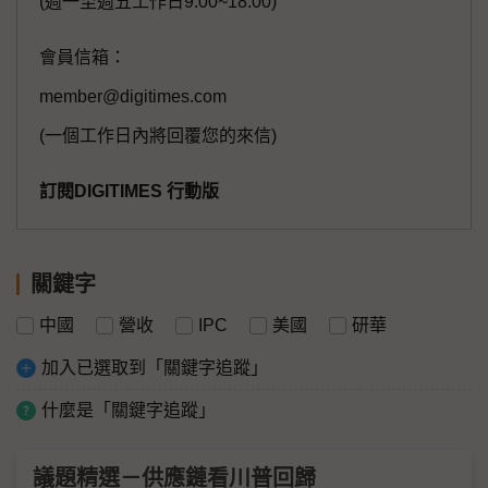
(週一至週五工作日9:00~18:00)
會員信箱：
member@digitimes.com
(一個工作日內將回覆您的來信)
訂閱DIGITIMES 行動版
關鍵字
中國
營收
IPC
美國
研華
加入已選取到「關鍵字追蹤」
什麼是「關鍵字追蹤」
議題精選－供應鏈看川普回歸