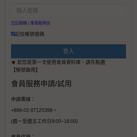
忘記密碼
|
重寄啟用信
記住帳號密碼
登入
★ 若您是第一次使用會員資料庫，請先點選
【帳號啟用】
會員服務申請/試用
申請專線：
+886-02-87125398。
(週一至週五工作日9:00~18:00)
會員信箱：