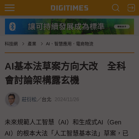
科技網
產業
AI．智慧應用．電商物流
AI基本法草案方向大改 全科
會討論架構露玄機
莊衍松
／
台北
2024/11/26
未來規範人工智慧（AI）和生成式AI（Gen
AI）的根本大法「人工智慧基本法」草案，已