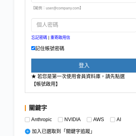
【範例：user@company.com】
忘記密碼
|
重寄啟用信
記住帳號密碼
登入
★ 若您是第一次使用會員資料庫，請先點選
【帳號啟用】
關鍵字
Anthropic
NVIDIA
AWS
AI
加入已選取到「關鍵字追蹤」