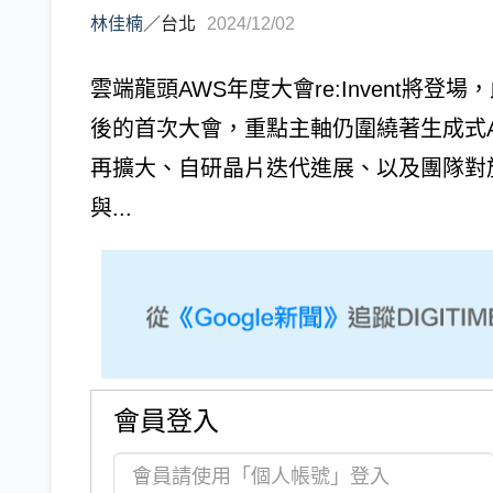
林佳楠
／
台北
2024/12/02
雲端龍頭AWS年度大會re:Invent將登場
後的首次大會，重點主軸仍圍繞著生成式AI
再擴大、自研晶片迭代進展、以及團隊對
與...
會員登入