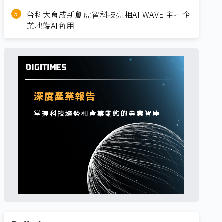
台科大育成新創虎智科技亮相AI WAVE 主打企
業地端AI商用