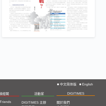
■
中文简体版
■
English
DIGITIMES
椽經閣
活動家
 Friends
DIGITIMES 主辦
關於我們