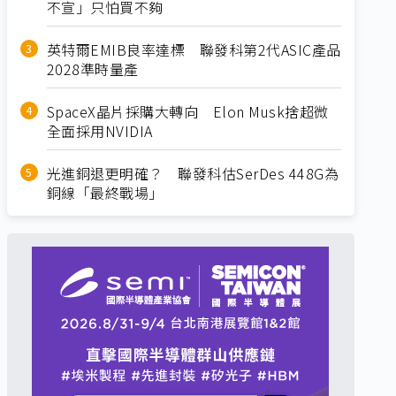
不宣」只怕買不夠
英特爾EMIB良率達標 聯發科第2代ASIC產品
2028準時量產
SpaceX晶片採購大轉向 Elon Musk捨超微
全面採用NVIDIA
光進銅退更明確？ 聯發科估SerDes 448G為
銅線「最終戰場」