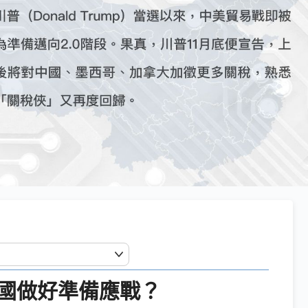
國做好準備應戰？