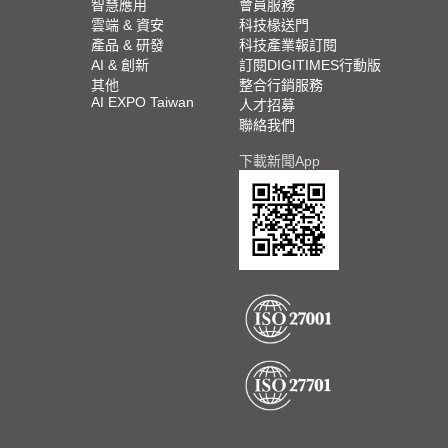
智慧應用
會員服務
雲端 & 資安
科技椽送門
產品 & 研發
科技產業報訂閱
AI & 創新
訂閱DIGITIMES行動版
其他
整合行銷服務
AI EXPO Taiwan
人才招募
聯絡我們
下載新聞App