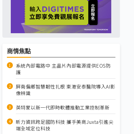
商情焦點
系統內部電路中 主晶片內部電源提供EOS防
護
屏南偏鄉智慧韌性扎根 東港安泰醫院導入AI影
像辨識
英特蒙以新一代即時軟體推動工業控制革新
昕力資訊跨足國防科技 攜手美商Juxta引進尖
端全域定位科技