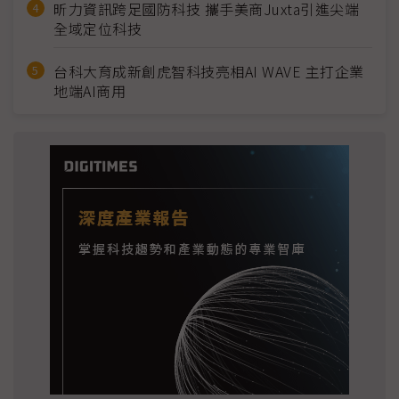
昕力資訊跨足國防科技 攜手美商Juxta引進尖端
全域定位科技
台科大育成新創虎智科技亮相AI WAVE 主打企業
地端AI商用