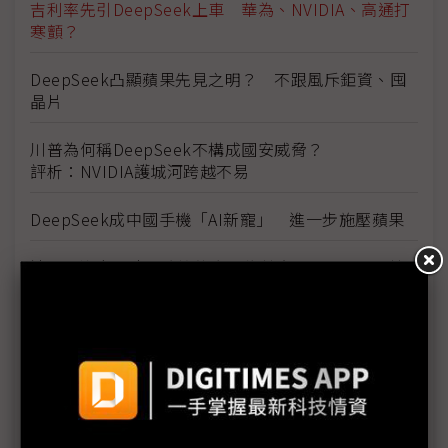
吉利率先引DeepSeek上車 華為、NVIDIA、高通打
寒顫？
DeepSeek凸顯蘋果先見之明？ 不跟風斥鉅資、囤
晶片
川普為何稱DeepSeek不構成國安威脅？
評析：NVIDIA護城河跨越不易
DeepSeek成中國手機「AI新寵」 進一步施壓蘋果
法國AI峰會：歐盟監管態度可能轉向、DeepSeek鼓
舞AI新創
劉揚偉樂見DeepSeek效應 帶動AI伺服器需求
OpenAI CEO讚賞DeepSeek思維鏈、免費等特點
IBM CEO談DeepSeek：成本優勢驗證我們的想法