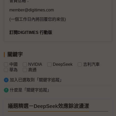
會員信箱：
member@digitimes.com
(一個工作日內將回覆您的來信)
訂閱DIGITIMES 行動版
關鍵字
中國
NVIDIA
DeepSeek
吉利汽車
華為
高通
加入已選取到「關鍵字追蹤」
什麼是「關鍵字追蹤」
議題精選－DeepSeek效應餘波盪漾