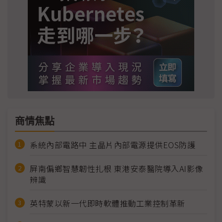
商情焦點
系統內部電路中 主晶片內部電源提供EOS防護
屏南偏鄉智慧韌性扎根 東港安泰醫院導入AI影像
辨識
英特蒙以新一代即時軟體推動工業控制革新