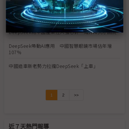
OpenAI調查DeepSeek涉竊技術 稱掌握部分證據
中國AI黑馬DeepSeek再燃開源、閉源之爭
DeepSeek為中國產業注入強心針 海外AI人才回流
DeepSeek帶動AI應用 中國智慧眼鏡市場估年增
107%
中國造車新老勢力拉攏DeepSeek「上車」
1
2
>>
近７天熱門報導