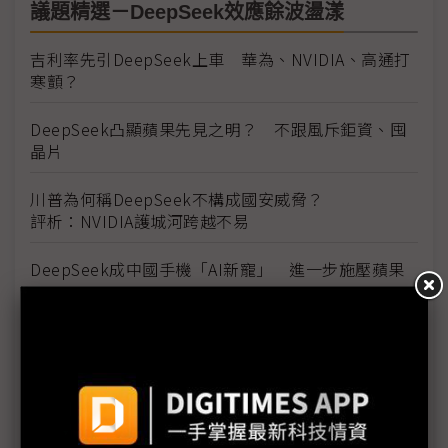
議題精選－DeepSeek效應餘波盪漾
吉利率先引DeepSeek上車 華為、NVIDIA、高通打
寒顫？
DeepSeek凸顯蘋果先見之明？ 不跟風斥鉅資、囤
晶片
川普為何稱DeepSeek不構成國安威脅？
評析：NVIDIA護城河跨越不易
DeepSeek成中國手機「AI新寵」 進一步施壓蘋果
法國AI峰會：歐盟監管態度可能轉向、DeepSeek鼓
舞AI新創
劉揚偉樂見DeepSeek效應 帶動AI伺服器需求
OpenAI CEO讚賞DeepSeek思維鏈、免費等特點