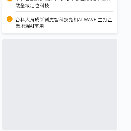
端全域定位科技
台科大育成新創虎智科技亮相AI WAVE 主打企
業地端AI商用