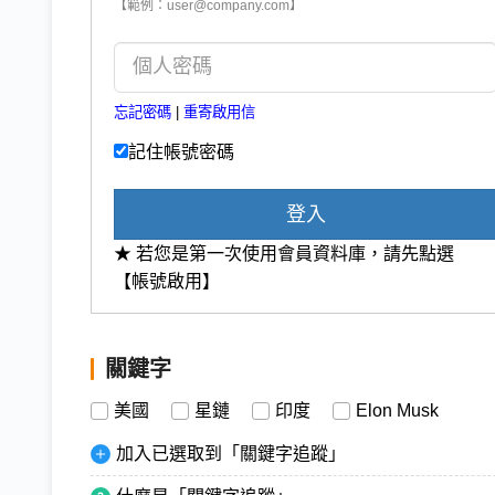
【範例：user@company.com】
忘記密碼
|
重寄啟用信
記住帳號密碼
登入
★ 若您是第一次使用會員資料庫，請先點選
【帳號啟用】
關鍵字
美國
星鏈
印度
Elon Musk
加入已選取到「關鍵字追蹤」