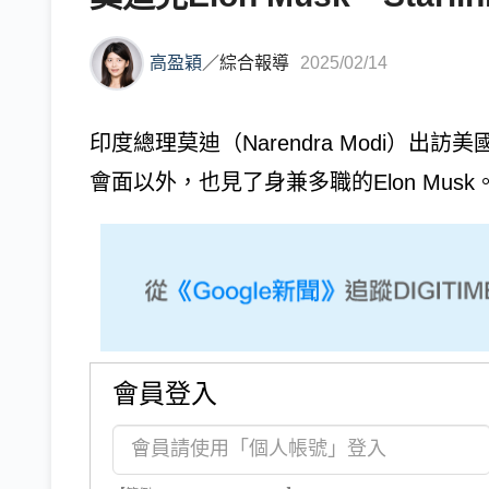
高盈穎
／
綜合報導
2025/02/14
印度總理莫迪（Narendra Modi）出訪美
會面以外，也見了身兼多職的Elon Musk
會員登入