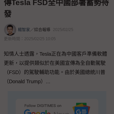
傳Tesla FSD全中國部署蓄勢待
發
楊智家
／
綜合報導
2025/02/25
更新時間：2025/02/25 10:05
知情人士透露，Tesla正在為中國客戶準備軟體
更新，以提供類似於在美國宣傳為全自動駕駛
（FSD）的駕駛輔助功能。由於美國總統川普
（Donald Trump）...