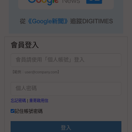
會員登入
【範例：user@company.com】
忘記密碼
|
重寄啟用信
記住帳號密碼
登入