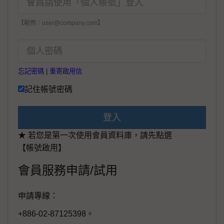
【範例：user@company.com】
忘記密碼
|
重寄啟用信
記住帳號密碼
登入
★ 若您是第一次使用會員資料庫，請先點選
【帳號啟用】
會員服務申請/試用
申請專線：
+886-02-87125398。