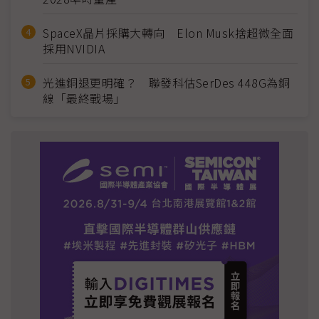
SpaceX晶片採購大轉向 Elon Musk捨超微全面
採用NVIDIA
光進銅退更明確？ 聯發科估SerDes 448G為銅
線「最終戰場」