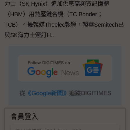
力士（SK Hynix）追加供應高頻寬記憶體
（HBM）用熱壓鍵合機（TC Bonder；
TCB）。據韓媒Theelec報導，韓華Semitech已
與SK海力士簽訂H...
會員登入