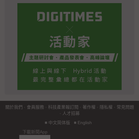
關於我們
·
會員服務
·
科技產業報訂閱
·
著作權
·
隱私權
·
常見問題
·
人才招募
■
中文简体版
■
English
下載新聞App