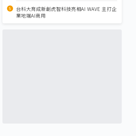
台科大育成新創虎智科技亮相AI WAVE 主打企
業地端AI商用