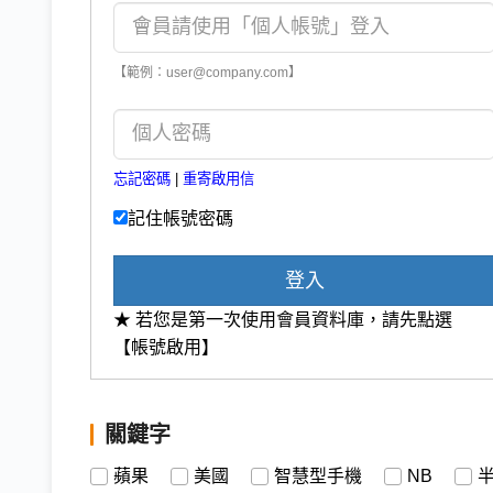
【範例：user@company.com】
忘記密碼
|
重寄啟用信
記住帳號密碼
登入
★ 若您是第一次使用會員資料庫，請先點選
【帳號啟用】
關鍵字
蘋果
美國
智慧型手機
NB