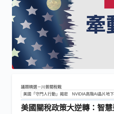
議題精選－川普關稅戰
美國關稅政策大逆轉：智慧