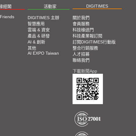
DIGITIMES
椽經閣
活動家
 Friends
DIGITIMES 主辦
關於我們
智慧應用
會員服務
雲端 & 資安
科技椽送門
產品 & 研發
科技產業報訂閱
AI & 創新
訂閱DIGITIMES行動版
其他
整合行銷服務
AI EXPO Taiwan
人才招募
聯絡我們
下載新聞App