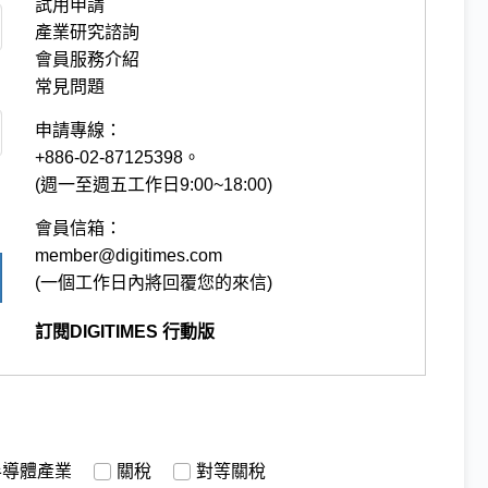
試用申請
產業研究諮詢
會員服務介紹
常見問題
申請專線：
+886-02-87125398。
(週一至週五工作日9:00~18:00)
會員信箱：
member@digitimes.com
(一個工作日內將回覆您的來信)
訂閱DIGITIMES 行動版
半導體產業
關稅
對等關稅