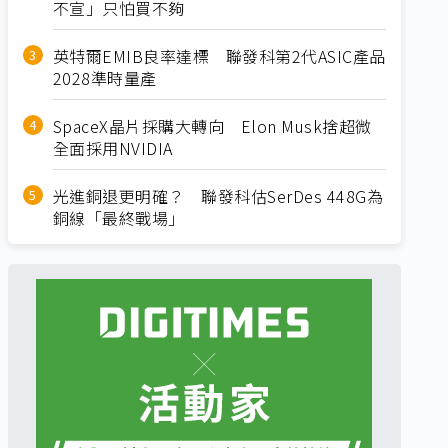
不宣」只怕買不夠
英特爾EMIB良率達標 聯發科第2代ASIC產品
2028準時量產
SpaceX晶片採購大轉向 Elon Musk捨超微
全面採用NVIDIA
光進銅退更明確？ 聯發科估SerDes 448G為
銅線「最終戰場」