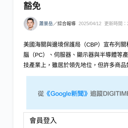
豁免
蕭景岳
／
綜合報導
2025/04/12
更新時間：202
美國海關與邊境保護局（CBP）宣布列
腦（PC）、伺服器、顯示器與半導體等產
技產業上，雖居於領先地位，但許多商品如
會員登入