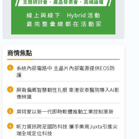
商情焦點
系統內部電路中 主晶片內部電源提供EOS防
護
屏南偏鄉智慧韌性扎根 東港安泰醫院導入AI影
像辨識
英特蒙以新一代即時軟體推動工業控制革新
昕力資訊跨足國防科技 攜手美商Juxta引進尖
端全域定位科技