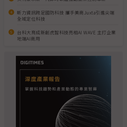
昕力資訊跨足國防科技 攜手美商Juxta引進尖端
全域定位科技
台科大育成新創虎智科技亮相AI WAVE 主打企業
地端AI商用