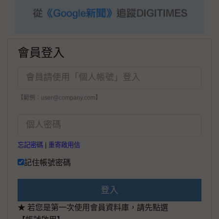
會員登入
【範例：user@company.com】
忘記密碼
|
重寄啟用信
記住帳號密碼
登入
★ 若您是第一次使用會員資料庫，請先點選