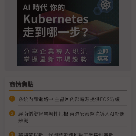
商情焦點
系統內部電路中 主晶片內部電源提供EOS防護
屏南偏鄉智慧韌性扎根 東港安泰醫院導入AI影像
辨識
英特蒙以新一代即時軟體推動工業控制革新