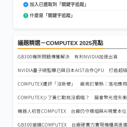
加入已選取到「關鍵字追蹤」
什麼是「關鍵字追蹤」
議題精選－COMPUTEX 2025亮點
GB300機架問題傳獲解決 有利NVIDIA加速出貨
NVIDIA量子總監曝已與日本AIST合作QPU 打造超
COMPUTEX遭評「沒新梗」 廠商訂單熱：落地應
COMPUTEX少了黃仁勳就沒戲唱？ 展會聚光燈失衡
機器人初登COMPUTEX 台廠仍守模組與AI視覺本位
GB300搶鏡COMPUTEX 台廠硬實力實現機櫃高速