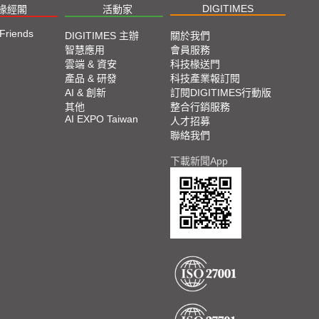
DIGITIMES
椽經閣
活動家
 Friends
DIGITIMES 主辦
關於我們
智慧應用
會員服務
雲端 & 資安
科技椽送門
產品 & 研發
科技產業報訂閱
AI & 創新
訂閱DIGITIMES行動版
其他
整合行銷服務
AI EXPO Taiwan
人才招募
聯絡我們
下載新聞App