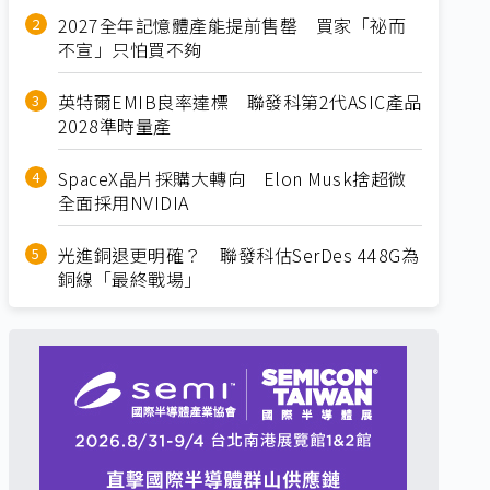
2027全年記憶體產能提前售罄 買家「祕而
不宣」只怕買不夠
英特爾EMIB良率達標 聯發科第2代ASIC產品
2028準時量產
SpaceX晶片採購大轉向 Elon Musk捨超微
全面採用NVIDIA
光進銅退更明確？ 聯發科估SerDes 448G為
銅線「最終戰場」