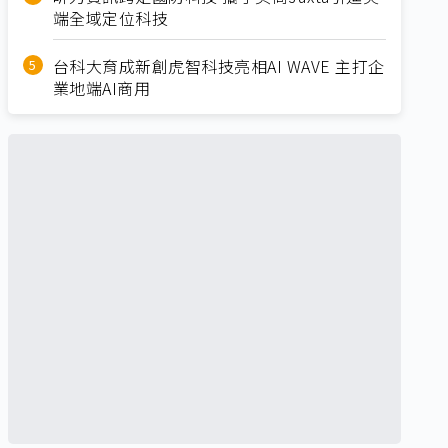
端全域定位科技
台科大育成新創虎智科技亮相AI WAVE 主打企
業地端AI商用