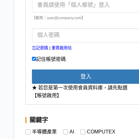
【範例：user@company.com】
忘記密碼
|
重寄啟用信
記住帳號密碼
登入
★ 若您是第一次使用會員資料庫，請先點選
【帳號啟用】
關鍵字
半導體產業
AI
COMPUTEX