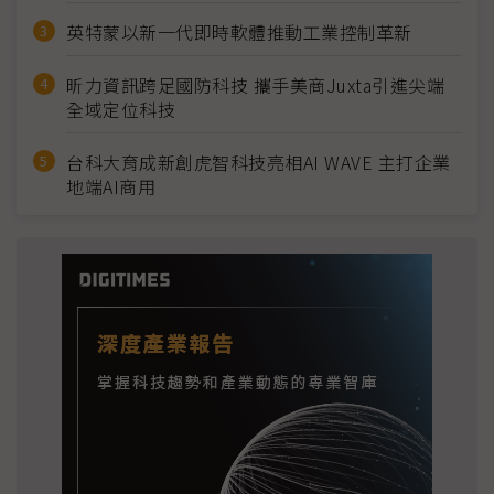
英特蒙以新一代即時軟體推動工業控制革新
昕力資訊跨足國防科技 攜手美商Juxta引進尖端
全域定位科技
台科大育成新創虎智科技亮相AI WAVE 主打企業
地端AI商用