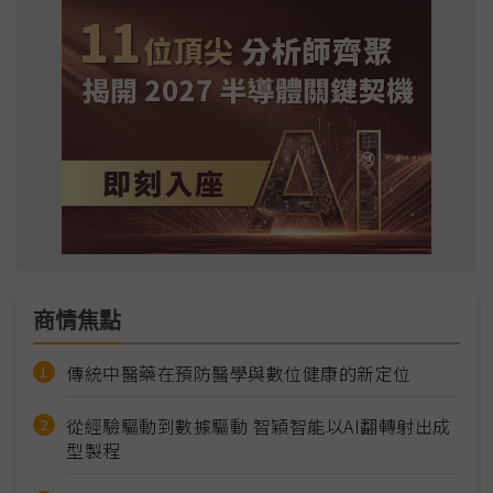
商情焦點
傳統中醫藥在預防醫學與數位健康的新定位
從經驗驅動到數據驅動 智穎智能以AI翻轉射出成
型製程