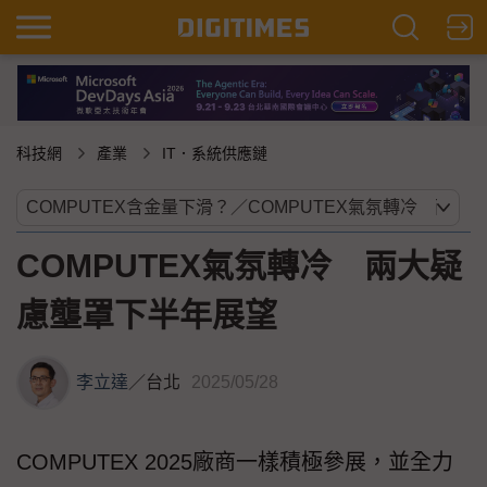
科技網
產業
IT．系統供應鏈
COMPUTEX氣氛轉冷 兩大疑
慮壟罩下半年展望
李立達
／
台北
2025/05/28
COMPUTEX 2025廠商一樣積極參展，並全力