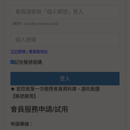
【範例：user@company.com】
忘記密碼
|
重寄啟用信
記住帳號密碼
登入
★ 若您是第一次使用會員資料庫，請先點選
【帳號啟用】
會員服務申請/試用
申請專線：