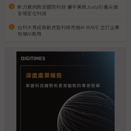
昕力資訊跨足國防科技 攜手美商Juxta引進尖端
全域定位科技
台科大育成新創虎智科技亮相AI WAVE 主打企業
地端AI商用