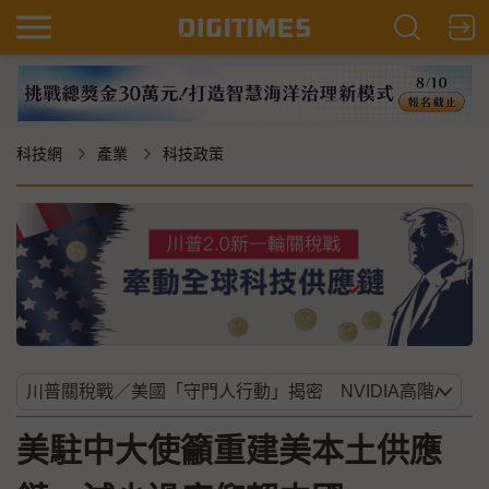
科技網
產業
科技政策
美駐中大使籲重建美本土供應