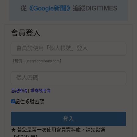
會員登入
【範例：user@company.com】
忘記密碼
|
重寄啟用信
記住帳號密碼
登入
★ 若您是第一次使用會員資料庫，請先點選