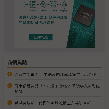
商情焦點
系統內部電路中 主晶片內部電源提供EOS防護
屏南偏鄉智慧韌性扎根 東港安泰醫院導入AI影像
辨識
英特蒙以新一代即時軟體推動工業控制革新