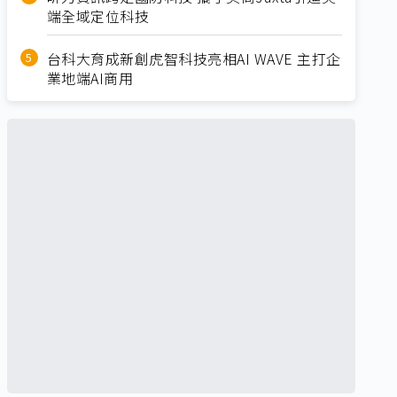
端全域定位科技
台科大育成新創虎智科技亮相AI WAVE 主打企
業地端AI商用