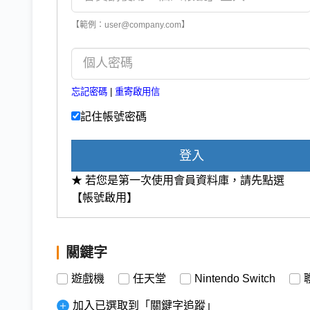
【範例：user@company.com】
忘記密碼
|
重寄啟用信
記住帳號密碼
登入
★ 若您是第一次使用會員資料庫，請先點選
【帳號啟用】
關鍵字
遊戲機
任天堂
Nintendo Switch
加入已選取到「關鍵字追蹤」