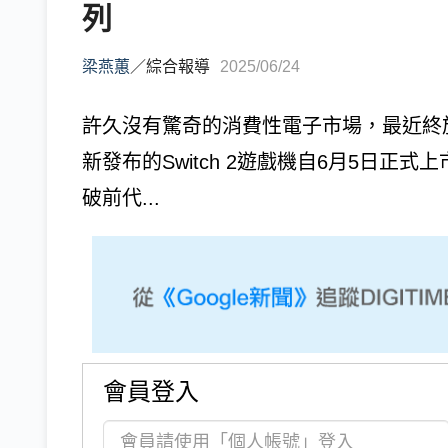
列
梁燕蕙
／
綜合報導
2025/06/24
許久沒有驚奇的消費性電子市場，最近終於有
新發布的Switch 2遊戲機自6月5日正
破前代...
會員登入