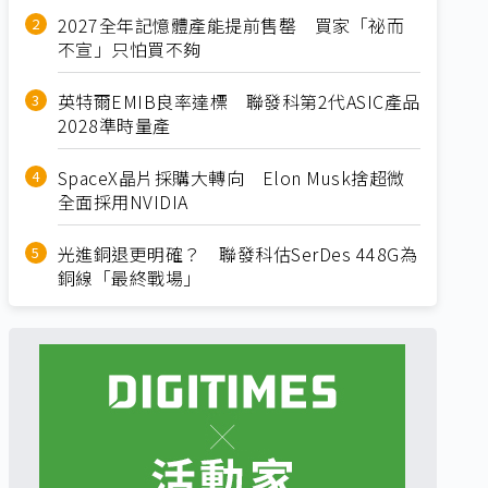
2027全年記憶體產能提前售罄 買家「祕而
不宣」只怕買不夠
英特爾EMIB良率達標 聯發科第2代ASIC產品
2028準時量產
SpaceX晶片採購大轉向 Elon Musk捨超微
全面採用NVIDIA
光進銅退更明確？ 聯發科估SerDes 448G為
銅線「最終戰場」