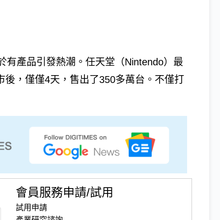
產品引發熱潮。任天堂（Nintendo）最
式上市後，僅僅4天，售出了350多萬台。不僅打
會員服務申請/試用
試用申請
產業研究諮詢