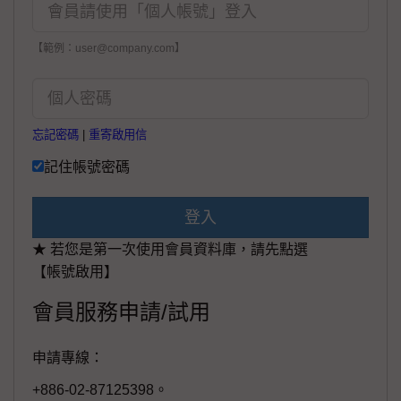
【範例：user@company.com】
忘記密碼
|
重寄啟用信
記住帳號密碼
登入
★ 若您是第一次使用會員資料庫，請先點選
【帳號啟用】
會員服務申請/試用
申請專線：
+886-02-87125398。