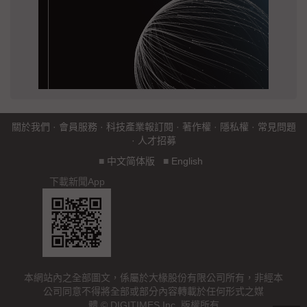
關於我們
·
會員服務
·
科技產業報訂閱
·
著作權
·
隱私權
·
常見問題
·
人才招募
■
中文简体版
■
English
下載新聞App
本網站內之全部圖文，係屬於大椽股份有限公司所有，非經本
公司同意不得將全部或部分內容轉載於任何形式之媒
體 © DIGITIMES Inc. 版權所有