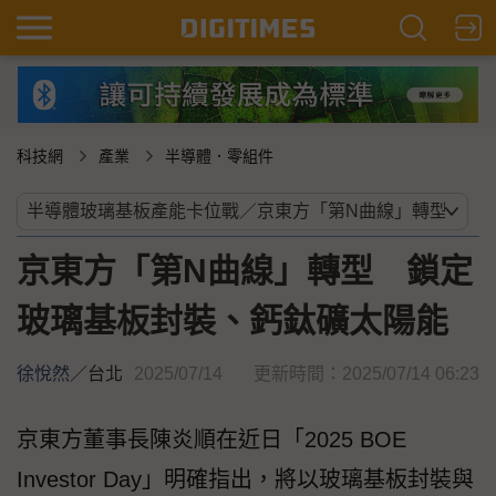
科技網
產業
半導體．零組件
京東方「第N曲線」轉型 鎖定
玻璃基板封裝、鈣鈦礦太陽能
徐悅然
／
台北
2025/07/14
更新時間：2025/07/14 06:23
京東方董事長陳炎順在近日「2025 BOE
Investor Day」明確指出，將以玻璃基板封裝與