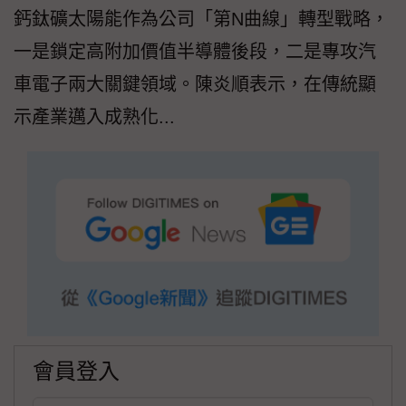
鈣鈦礦太陽能作為公司「第N曲線」轉型戰略，
一是鎖定高附加價值半導體後段，二是專攻汽
車電子兩大關鍵領域。陳炎順表示，在傳統顯
示產業邁入成熟化...
會員登入