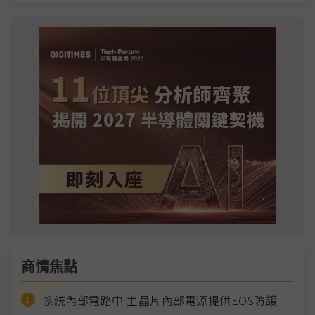
商情焦點
系統內部電路中 主晶片內部電源提供EOS防護