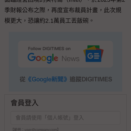
季財報公布之際，再度宣布裁員計畫，此次規
模更大，恐讓約2.1萬員工丟飯碗。
會員登入
【範例：user@company.com】