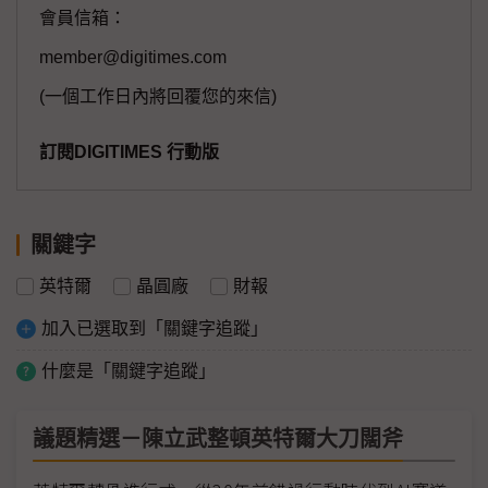
會員信箱：
member@digitimes.com
(一個工作日內將回覆您的來信)
訂閱DIGITIMES 行動版
關鍵字
英特爾
晶圓廠
財報
加入已選取到「關鍵字追蹤」
什麼是「關鍵字追蹤」
議題精選－陳立武整頓英特爾大刀闊斧