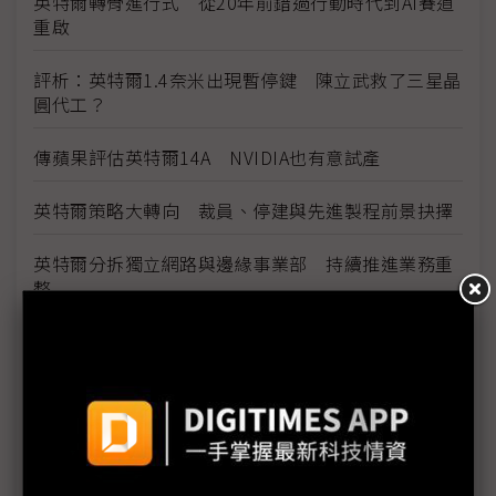
英特爾轉骨進行式 從20年前錯過行動時代到AI賽道
重啟
評析：英特爾1.4奈米出現暫停鍵 陳立武救了三星晶
圓代工？
傳蘋果評估英特爾14A NVIDIA也有意試產
英特爾策略大轉向 裁員、停建與先進製程前景抉擇
英特爾分拆獨立網路與邊緣事業部 持續推進業務重
整
評析：英特爾14A跟進三星停看聽 陳立武為台積送
上大禮
重批過往擴張政策錯誤 陳立武：英特爾不再開空白
支票