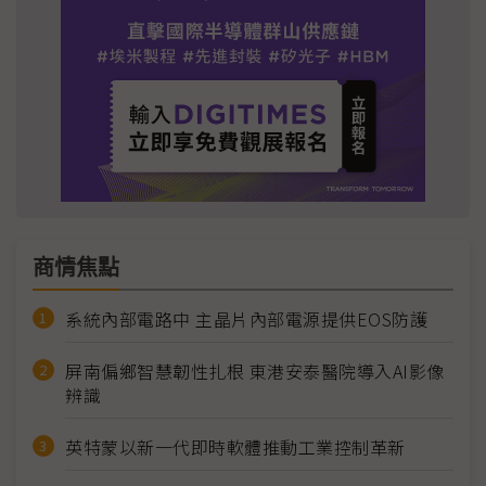
商情焦點
系統內部電路中 主晶片內部電源提供EOS防護
屏南偏鄉智慧韌性扎根 東港安泰醫院導入AI影像
辨識
英特蒙以新一代即時軟體推動工業控制革新