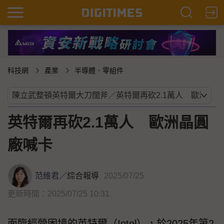
科技網
產業
半導體．零組件
英特爾再砍2.1萬人 歐洲晶圓
廠喊卡
范維君
／
綜合報導
2025/07/25
更新時間：2025/07/25 10:31
面臨經營困境的英特爾（Intel），於2025年第2