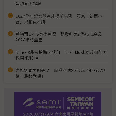
建熱潮將趨緩
2027全年記憶體產能提前售罄 買家「祕而不
宣」只怕買不夠
英特爾EMIB良率達標 聯發科第2代ASIC產品
2028準時量產
SpaceX晶片採購大轉向 Elon Musk捨超微全面
採用NVIDIA
光進銅退更明確？ 聯發科估SerDes 448G為銅
線「最終戰場」