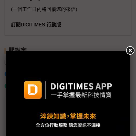
(一個工作日內將回覆您的來信)
訂閱DIGITIMES 行動版
關鍵字
商用車
關稅
供應鏈
加入已選取到「關鍵字追蹤」
什麼是「關鍵字追蹤」
議題精選－台灣車市解凍仍遙遙無期？
台灣車市尚未解凍 232條款成不定時炸彈
國產車供應鏈憂35年前情景再現 台汽車產業10年內