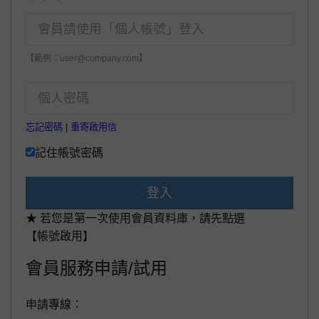
【範例：user@company.com】
忘記密碼
|
重寄啟用信
記住帳號密碼
登入
★ 若您是第一次使用會員資料庫，請先點選
【帳號啟用】
會員服務申請/試用
申請專線：