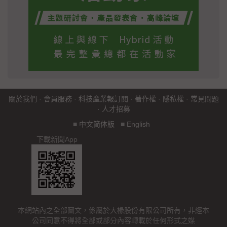
關於我們
·
會員服務
·
科技產業報訂閱
·
著作權
·
隱私權
·
常見問題
·
人才招募
■
中文简体版
■
English
下載新聞App
本網站內之全部圖文，係屬於大椽股份有限公司所有，非經本
公司同意不得將全部或部分內容轉載於任何形式之媒