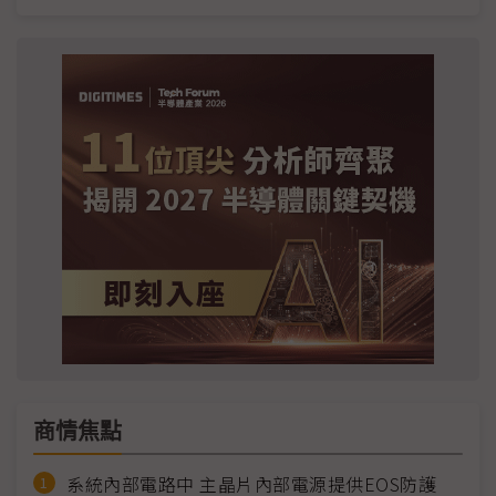
商情焦點
系統內部電路中 主晶片內部電源提供EOS防護