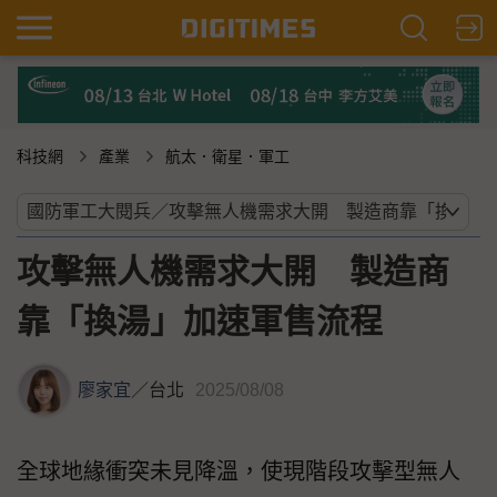
科技網
產業
航太．衛星．軍工
攻擊無人機需求大開 製造商
靠「換湯」加速軍售流程
廖家宜
／
台北
2025/08/08
全球地緣衝突未見降溫，使現階段攻擊型無人