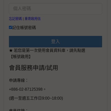
忘記密碼
|
重寄啟用信
記住帳號密碼
登入
★ 若您是第一次使用會員資料庫，請先點選
【帳號啟用】
會員服務申請/試用
申請專線：
+886-02-87125398。
(週一至週五工作日9:00~18:00)
會員信箱：