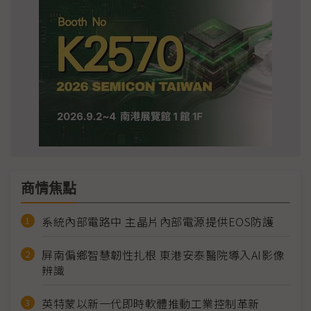
商情焦點
系統內部電路中 主晶片內部電源提供EOS防護
屏南偏鄉智慧韌性扎根 東港安泰醫院導入AI影像
辨識
英特蒙以新一代即時軟體推動工業控制革新