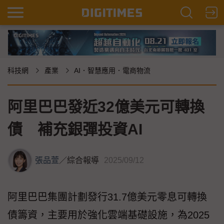
科技網
產業
AI．智慧應用．電商物流
阿里巴巴發近32億美元可轉換
債 補充銀彈投資AI
張品萱
／
綜合報導
2025/09/12
阿里巴巴集團計劃發行31.7億美元零息可轉換
債籌資，主要用於強化雲端基礎設施，為2025