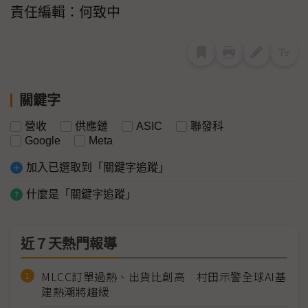
責任編輯：何致中
關鍵字
營收
供應鏈
ASIC
聯發科
Google
Meta
加入已選取到「關鍵字追蹤」
什麼是「關鍵字追蹤」
近７天熱門報導
MLCC訂單過熱、出貨比創高 村田示警全球AI基
建熱潮將趨緩