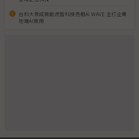
台科大育成新創虎智科技亮相AI WAVE 主打企業
地端AI商用