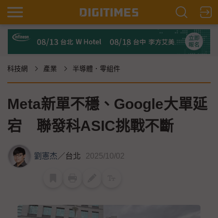
科技網
產業
半導體．零組件
Meta新單不穩、Google大單延
宕 聯發科ASIC挑戰不斷
劉憲杰
／
台北
2025/10/02