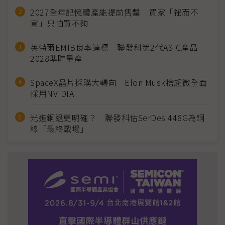
2027全年記憶體產能提前售罄 買家「祕而不
宣」只怕買不夠
英特爾EMIB良率達標 聯發科第2代ASIC產品
2028準時量產
SpaceX晶片採購大轉向 Elon Musk捨超微全面
採用NVIDIA
光進銅退更明確？ 聯發科估SerDes 448G為銅
線「最終戰場」