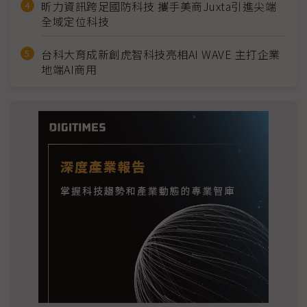
昕力資訊跨足國防科技 攜手美商Juxta引進尖端
全域定位科技
台科大育成新創虎智科技亮相AI WAVE 主打企業
地端AI商用