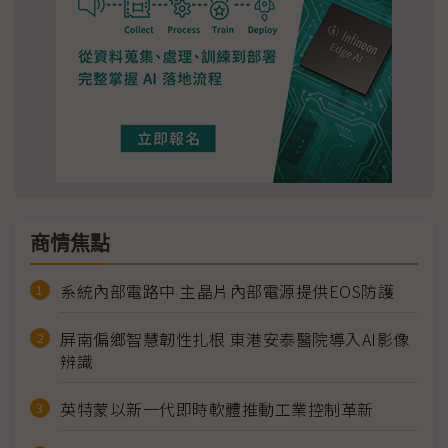
商情焦點
系統內部電路中 主晶片內部電源提供EOS防護
屏南偏鄉智慧韌性扎根 東港安泰醫院導入AI影像
辨識
英特蒙以新一代即時軟體推動工業控制革新