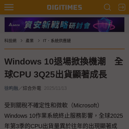
科技網
產業
IT．系統供應鏈
Windows 10退場掀換機潮 全
球CPU 3Q25出貨顯著成長
徐畇融
／
綜合外電
2025/11/13
受到關稅不確定性和微軟（Microsoft）
Windows 10作業系統終止服務影響，全球2025
年第3季的CPU出貨量異於往年的出現顯著成