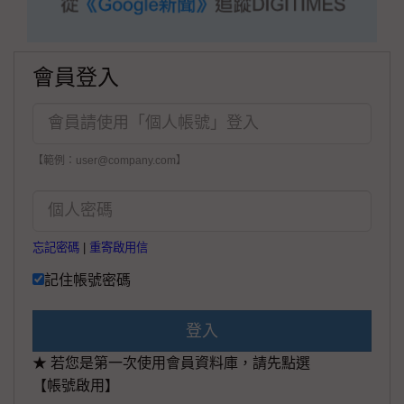
會員登入
【範例：user@company.com】
忘記密碼
|
重寄啟用信
記住帳號密碼
登入
★ 若您是第一次使用會員資料庫，請先點選
【帳號啟用】