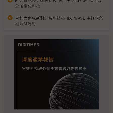
昕力資訊跨足國防科技 攜手美商Juxta引進尖端
全域定位科技
台科大育成新創虎智科技亮相AI WAVE 主打企業
地端AI商用