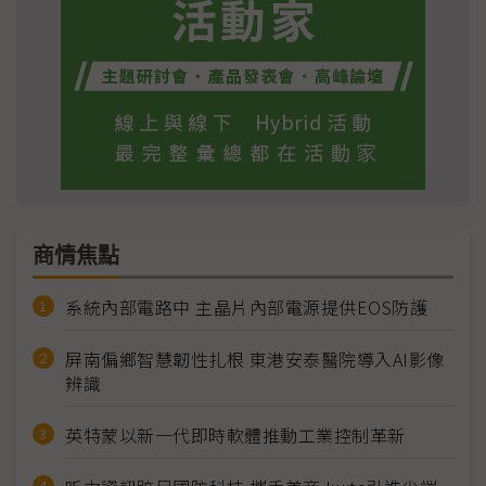
商情焦點
系統內部電路中 主晶片內部電源提供EOS防護
屏南偏鄉智慧韌性扎根 東港安泰醫院導入AI影像
辨識
英特蒙以新一代即時軟體推動工業控制革新