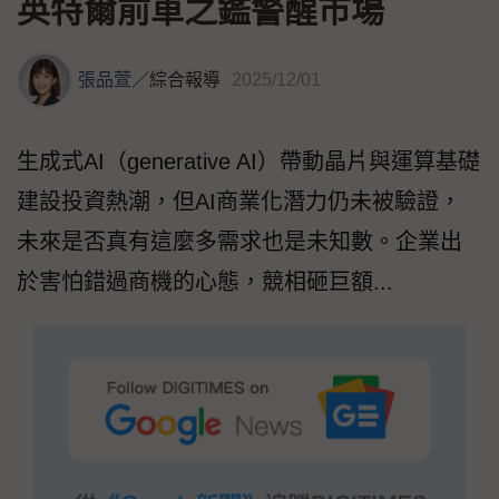
英特爾前車之鑑警醒市場
張品萱
／
綜合報導
2025/12/01
生成式AI（generative AI）帶動晶片與運算基礎
建設投資熱潮，但AI商業化潛力仍未被驗證，
未來是否真有這麼多需求也是未知數。企業出
於害怕錯過商機的心態，競相砸巨額...