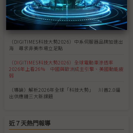
（DIGITIMES科技大勢2026）廣達梁次震：智慧眼鏡
打破疆界 降低成本、加快量產有一策略
DIGITIMES剖析2026科技大勢 蘇育正：科技產業完
成典範轉移 AI主導新時代來臨
（DIGITIMES科技大勢2026）中系伺服器品牌加速出
海 尋求非美市場立足點
（DIGITIMES科技大勢2026）全球電動車滲透率
2026年上看26% 中國與歐洲成主引擎、美國動能疲
弱
（導論）解析2026年全球「科技大勢」 川普2.0逼
出供應鏈三大新課題
近７天熱門報導