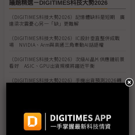
議題精選－DIGITIMES科技大勢2026
（DIGITIMES科技大勢2026）記憶體缺料是短期 廣
達梁次震憂心另一「缺」更難解
（DIGITIMES科技大勢2026）IC設計垂直整併成戰
場 NVIDIA、Arm與高通三角牽動AI話語權
（DIGITIMES科技大勢2026）次級AI晶片供應鏈前景
看好 ASIC、GPU出貨規模將趨近平衡
（DIGITIMES科技大勢2026）手機出貨預測2026轉
衰退 長鑫DDR5成關鍵變數
（DIGITIMES科技大勢2026）電信業投資5G趨向保
守 AI代理點燃6G發展動能
（DIGITIMES科技大勢2026）AI眼鏡技術漸趨成熟
2027年需求上看1,500萬