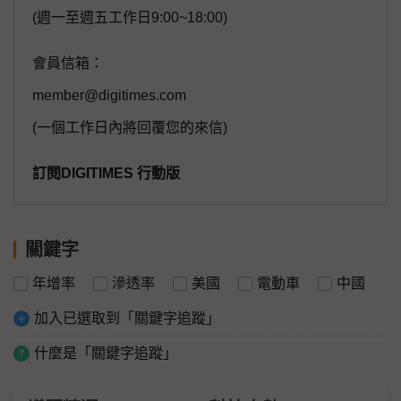
(週一至週五工作日9:00~18:00)
會員信箱：
member@digitimes.com
(一個工作日內將回覆您的來信)
訂閱DIGITIMES 行動版
關鍵字
年增率
滲透率
美國
電動車
中國
加入已選取到「關鍵字追蹤」
什麼是「關鍵字追蹤」