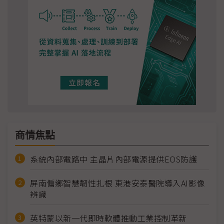
商情焦點
系統內部電路中 主晶片內部電源提供EOS防護
屏南偏鄉智慧韌性扎根 東港安泰醫院導入AI影像
辨識
英特蒙以新一代即時軟體推動工業控制革新