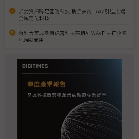
昕力資訊跨足國防科技 攜手美商Juxta引進尖端
全域定位科技
台科大育成新創虎智科技亮相AI WAVE 主打企業
地端AI商用