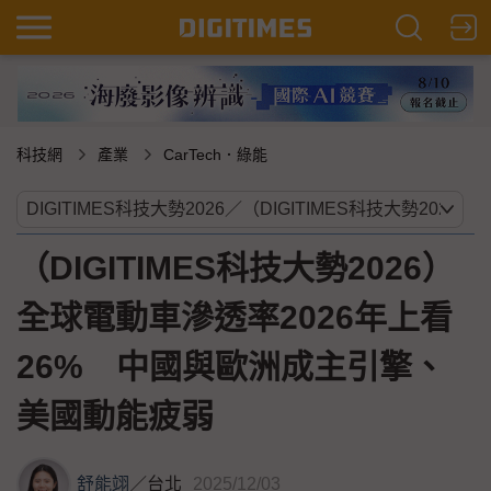
科技網
產業
CarTech．綠能
（DIGITIMES科技大勢2026）
全球電動車滲透率2026年上看
26% 中國與歐洲成主引擎、
美國動能疲弱
舒能翊
／
台北
2025/12/03