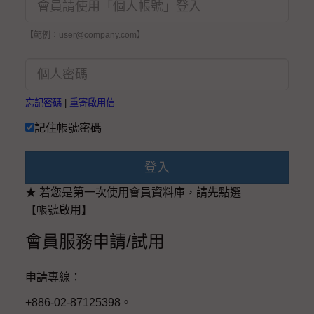
【範例：user@company.com】
忘記密碼
|
重寄啟用信
記住帳號密碼
登入
★ 若您是第一次使用會員資料庫，請先點選
【帳號啟用】
會員服務申請/試用
申請專線：
+886-02-87125398。