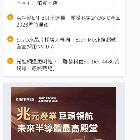
不宣」只怕買不夠
英特爾EMIB良率達標 聯發科第2代ASIC產品
2028準時量產
SpaceX晶片採購大轉向 Elon Musk捨超微
全面採用NVIDIA
光進銅退更明確？ 聯發科估SerDes 448G為
銅線「最終戰場」