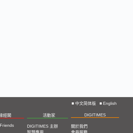
■
中文简体版
■
English
DIGITIMES
椽經閣
活動家
 Friends
DIGITIMES 主辦
關於我們
智慧應用
會員服務