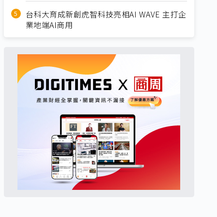
台科大育成新創虎智科技亮相AI WAVE 主打企
業地端AI商用