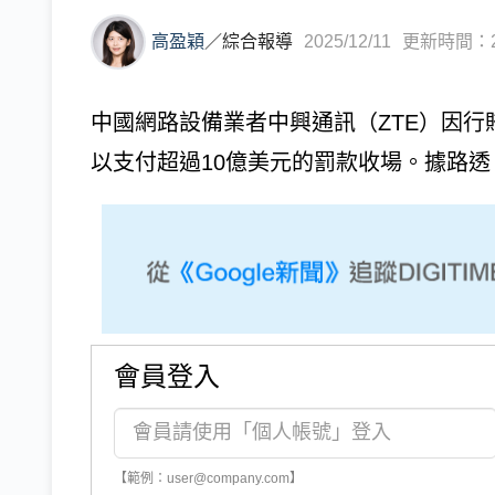
高盈穎
／
綜合報導
2025/12/11
更新時間：202
中國網路設備業者中興通訊（ZTE）因
以支付超過10億美元的罰款收場。據路透（R
會員登入
【範例：user@company.com】