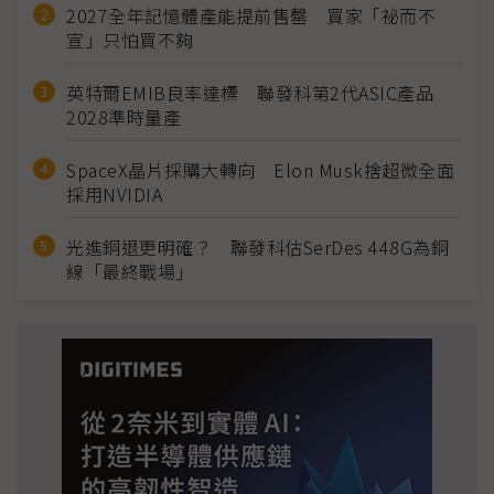
2027全年記憶體產能提前售罄 買家「祕而不
宣」只怕買不夠
英特爾EMIB良率達標 聯發科第2代ASIC產品
2028準時量產
SpaceX晶片採購大轉向 Elon Musk捨超微全面
採用NVIDIA
光進銅退更明確？ 聯發科估SerDes 448G為銅
線「最終戰場」