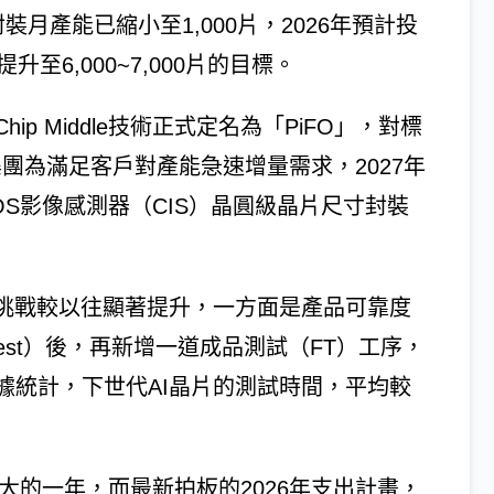
月產能已縮小至1,000片，2026年預計投
至6,000~7,000片的目標。
p Middle技術正式定名為「PiFO」，對標
。集團為滿足客戶對產能急速增量需求，2027年
OS影像感測器（CIS）晶圓級晶片尺寸封裝
試挑戰較以往顯著提升，一方面是產品可靠度
 Test）後，再新增一道成品測試（FT）工序，
據統計，下世代AI晶片的測試時間，平均較
大的一年，而最新拍板的2026年支出計畫，