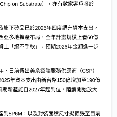
hip on Substrate），亦有數家客戶將於
旗下矽品已於2025年四度調升資本支出，
西亞多地擴產布局，全年計畫規模上看60億
上「絕不手軟」，預期2026年金額進一步
年，日前傳出美系雲端服務供應商（CSP）
25年資本支出由新台幣150億增加至190億
預期新產能自2027年起到位，陸續開始放大
達到5P6M，以及封裝面積尺寸擬擴張至目前