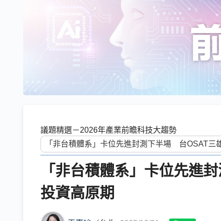
議題精選－2026年產業前瞻科技大趨勢
「非台積體系」卡位先進封
投資高原期