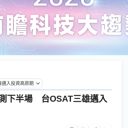
測下半場 台OSAT三雄邁入