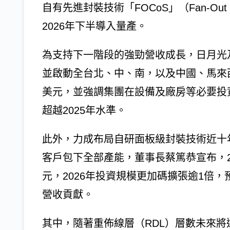
自有先進封裝技術「FOCoS」（Fan-Out C
2026年下半導入量產。
為支持下一階段的強勁營收成長，日月光及
並啟動全台北、中、南，以及中國、馬來
美元，並強調集團在設備及廠房等必要投資
超越2025年水準。
此外，力成布局自研面板級封裝技術近十
客戶包下全部產能，董事長蔡篤恭宣布，20
元，2026年投資規模更加碼擴張逾1倍，
營收貢獻。
其中，隨著重佈線層（RDL）層數未來將