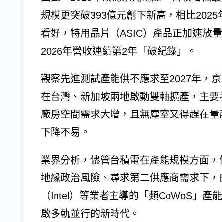
規模更突破393億元創下新高，相比202
看好，特用晶片（ASIC）產品正加速放
2026年營收連續第2年「破紀錄」。
觀察先進測試產能供不應求至2027年，京
在台灣、新加坡兩地啟動雙軸擴產，主要
廠房空間需求大增，且無塵室又得趕在量
下降不易。
業界分析，儘管台積電在產能規模方面，
地緣政治風險、尋求第二供應商需求下，由
（Intel）等業者主導的「類CoWoS」
啟多軌並行的新時代。