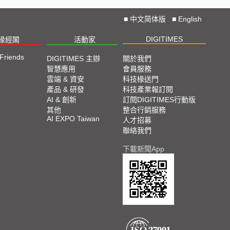
■
中文简体版
■
English
DIGITIMES
椽經閣
活動家
 Friends
DIGITIMES 主辦
關於我們
智慧應用
會員服務
雲端 & 資安
科技椽送門
產品 & 研發
科技產業報訂閱
AI & 創新
訂閱DIGITIMES行動版
其他
整合行銷服務
AI EXPO Taiwan
人才招募
聯絡我們
下載新聞App