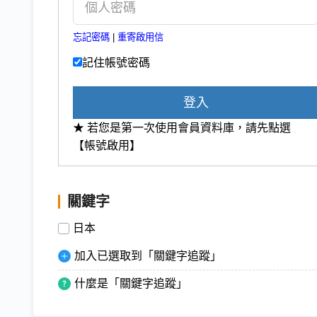
忘記密碼
|
重寄啟用信
記住帳號密碼
登入
★ 若您是第一次使用會員資料庫，請先點選
【帳號啟用】
關鍵字
日本
加入已選取到「關鍵字追蹤」
什麼是「關鍵字追蹤」