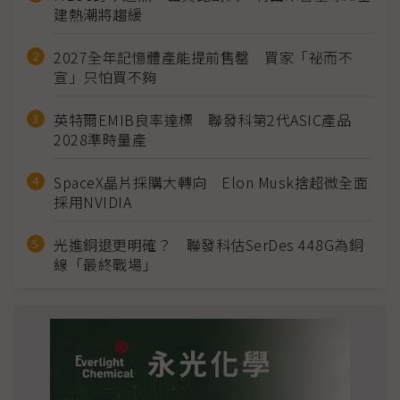
建熱潮將趨緩
2027全年記憶體產能提前售罄 買家「祕而不
宣」只怕買不夠
英特爾EMIB良率達標 聯發科第2代ASIC產品
2028準時量產
SpaceX晶片採購大轉向 Elon Musk捨超微全面
採用NVIDIA
光進銅退更明確？ 聯發科估SerDes 448G為銅
線「最終戰場」