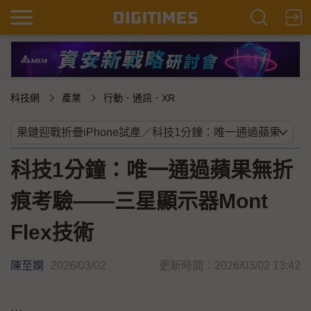
科技網
產業
行動．通訊．XR
科技1分鐘：唯一通過蘋果無折
痕考驗——三星顯示器Mont
Flex技術
陳至嫻
2026/03/02
更新時間：2026/03/02 13:42
...