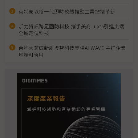
英特蒙以新一代即時軟體推動工業控制革新
昕力資訊跨足國防科技 攜手美商Juxta引進尖端
全域定位科技
台科大育成新創虎智科技亮相AI WAVE 主打企業
地端AI商用