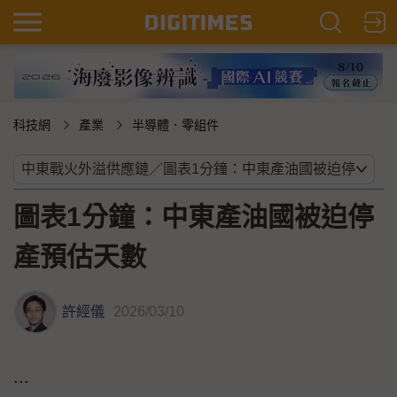
科技網
產業
半導體．零組件
圖表1分鐘：中東產油國被迫停
產預估天數
許經儀
2026/03/10
...