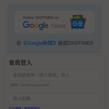
會員登入
【範例：user@company.com】
忘記密碼
|
重寄啟用信