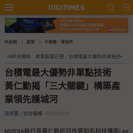
科技網
產業
半導體．零組件
台積電最大優勢非單點技術
黃仁勳揭「三大關鍵」構築產
業領先護城河
梁燕蕙
／
綜合報導
2026/03/30
NVIDIA執行長黃仁勳近日作客知名科技播客Lex