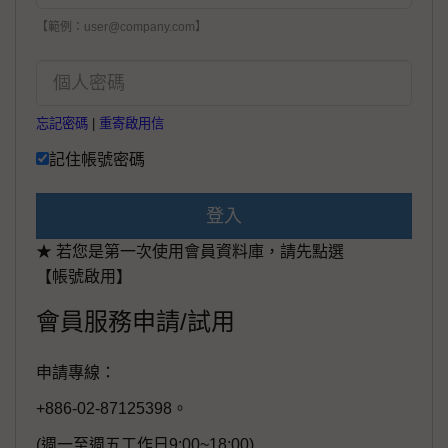
【範例：user@company.com】
忘記密碼
|
重寄啟用信
記住帳號密碼
登入
★ 若您是第一次使用會員資料庫，請先點選
【帳號啟用】
會員服務申請/試用
申請專線：
+886-02-87125398。
(週一至週五工作日9:00~18:00)