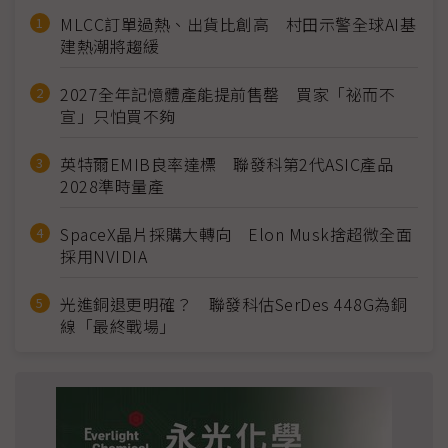
MLCC訂單過熱、出貨比創高 村田示警全球AI基
建熱潮將趨緩
2027全年記憶體產能提前售罄 買家「祕而不
宣」只怕買不夠
英特爾EMIB良率達標 聯發科第2代ASIC產品
2028準時量產
SpaceX晶片採購大轉向 Elon Musk捨超微全面
採用NVIDIA
光進銅退更明確？ 聯發科估SerDes 448G為銅
線「最終戰場」