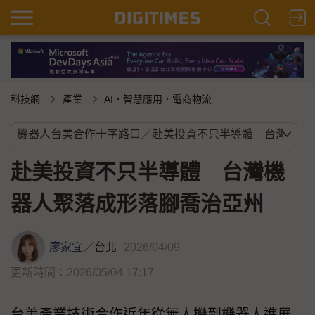
科技網
產業
AI．智慧應用．電商物流
赴美投資不只半導體 台灣機
器人聚落成形落腳喬治亞州
廖家宜
／
台北
2026/04/09
更新時間：2026/05/04 17:17
台美產業技術合作近年從無人機到機器人進展