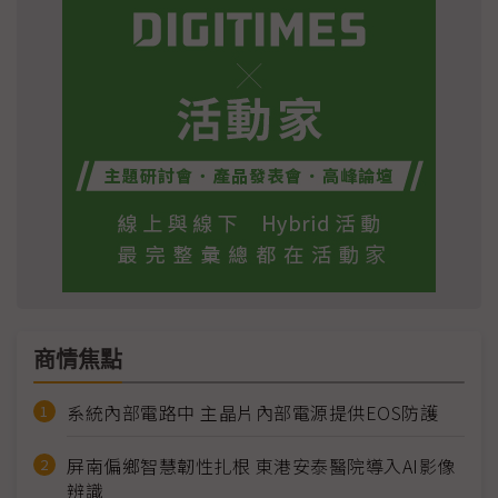
商情焦點
系統內部電路中 主晶片內部電源提供EOS防護
屏南偏鄉智慧韌性扎根 東港安泰醫院導入AI影像
辨識