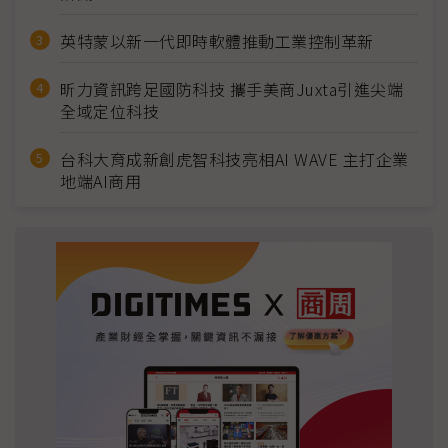
英特蒙以新一代即時軟體推動工業控制革新
昕力資訊跨足國防科技 攜手美商Juxta引進尖端
全域定位科技
台科大育成新創虎智科技亮相AI WAVE 主打企業
地端AI商用