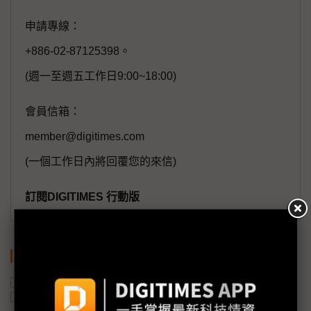
申請專線：
+886-02-87125398。
(週一至週五工作日9:00~18:00)
會員信箱：
member@digitimes.com
(一個工作日內將回覆您的來信)
訂閱DIGITIMES 行動版
關鍵字
美國
無人機
半導體產業
投資
台灣
機器人