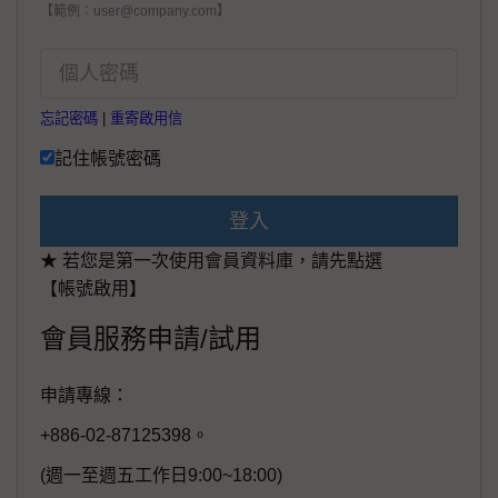
【範例：user@company.com】
忘記密碼
|
重寄啟用信
記住帳號密碼
登入
★ 若您是第一次使用會員資料庫，請先點選
【帳號啟用】
會員服務申請/試用
申請專線：
+886-02-87125398。
(週一至週五工作日9:00~18:00)