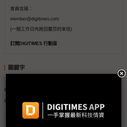
會員信箱：
member@digitimes.com
(一個工作日內將回覆您的來信)
訂閱DIGITIMES 行動版
關鍵字
網路安全
展會
新加坡
AI
加入已選取到「關鍵字追蹤」
什麼是「關鍵字追蹤」
議題精選－GITEX AI Asia 2026