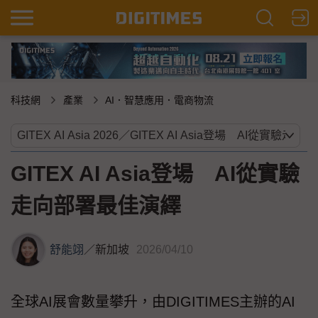
科技網
產業
AI．智慧應用．電商物流
GITEX AI Asia登場 AI從實驗
走向部署最佳演繹
舒能翊
／
新加坡
2026/04/10
全球AI展會數量攀升，由DIGITIMES主辦的AI