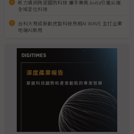
昕力資訊跨足國防科技 攜手美商Juxta引進尖端
全域定位科技
台科大育成新創虎智科技亮相AI WAVE 主打企業
地端AI商用