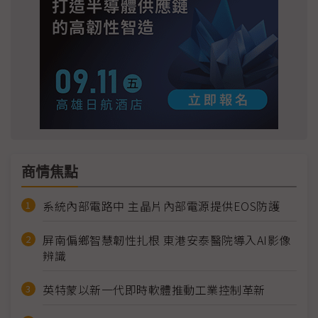
商情焦點
系統內部電路中 主晶片內部電源提供EOS防護
屏南偏鄉智慧韌性扎根 東港安泰醫院導入AI影像
辨識
英特蒙以新一代即時軟體推動工業控制革新