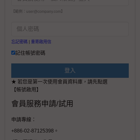
【範例：user@company.com】
忘記密碼
|
重寄啟用信
記住帳號密碼
登入
★ 若您是第一次使用會員資料庫，請先點選
【帳號啟用】
會員服務申請/試用
申請專線：
+886-02-87125398。