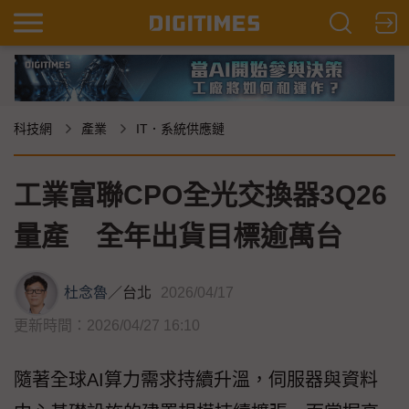
科技網
產業
IT．系統供應鏈
工業富聯CPO全光交換器3Q26
量產 全年出貨目標逾萬台
杜念魯
／
台北
2026/04/17
更新時間：2026/04/27 16:10
隨著全球AI算力需求持續升溫，伺服器與資料