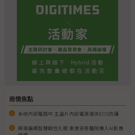
商情焦點
系統內部電路中 主晶片內部電源提供EOS防護
屏南偏鄉智慧韌性扎根 東港安泰醫院導入AI影像
辨識