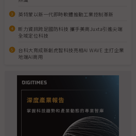
英特蒙以新一代即時軟體推動工業控制革新
昕力資訊跨足國防科技 攜手美商Juxta引進尖端
全域定位科技
台科大育成新創虎智科技亮相AI WAVE 主打企業
地端AI商用