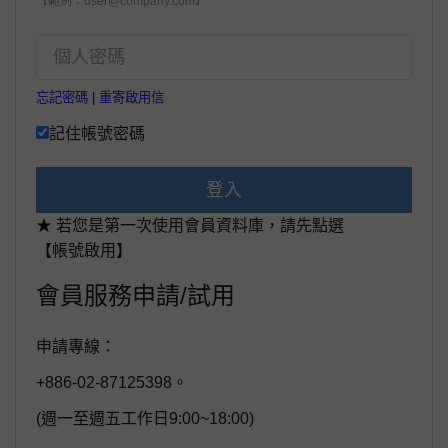
【範例：user@company.com】
忘記密碼
|
重寄啟用信
記住帳號密碼
登入
★ 若您是第一次使用會員資料庫，請先點選
【帳號啟用】
會員服務申請/試用
申請專線：
+886-02-87125398。
(週一至週五工作日9:00~18:00)