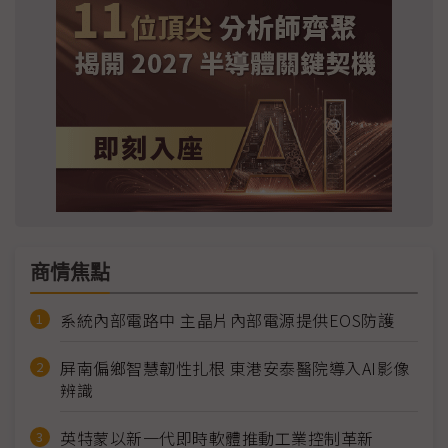
商情焦點
系統內部電路中 主晶片內部電源提供EOS防護
屏南偏鄉智慧韌性扎根 東港安泰醫院導入AI影像
辨識
英特蒙以新一代即時軟體推動工業控制革新