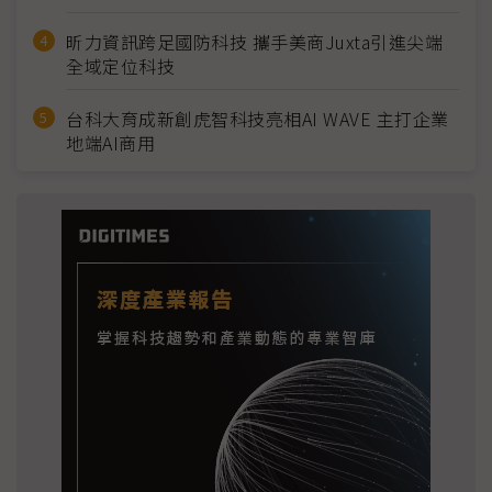
昕力資訊跨足國防科技 攜手美商Juxta引進尖端
全域定位科技
台科大育成新創虎智科技亮相AI WAVE 主打企業
地端AI商用