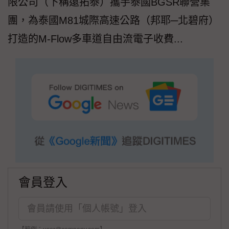
限公司（下稱遠拓泰）攜手泰國BGSR聯營集
團，為泰國M81城際高速公路（邦耶─北碧府）
打造的M-Flow多車道自由流電子收費...
會員登入