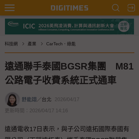
科技網
產業
CarTech．綠能
遠通聯手泰國BGSR集團 M81
公路電子收費系統正式通車
舒能翊
／
台北
2026/04/17
更新時間：2026/04/17 14:16
遠通電收17日表示，與子公司遠拓國際泰國有