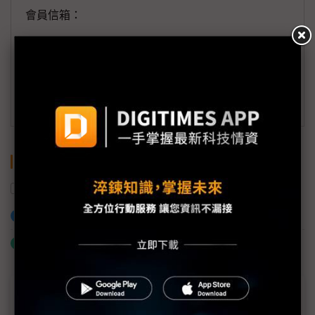
會員信箱：
member@digitimes.com
(一個工作日內將回覆您的來信)
訂閱DIGITIMES 行動版
關鍵字
遠通電收
泰國
加入已選取到「關鍵字追蹤」
什麼是「關鍵字追蹤」
近７天熱門報導