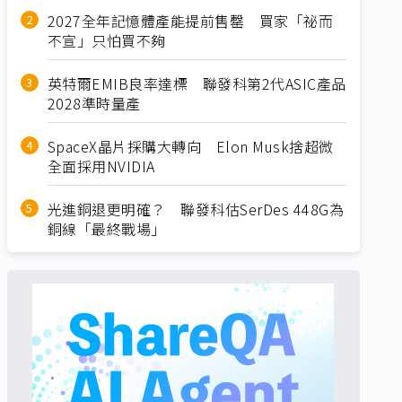
2027全年記憶體產能提前售罄 買家「祕而
不宣」只怕買不夠
英特爾EMIB良率達標 聯發科第2代ASIC產品
2028準時量產
SpaceX晶片採購大轉向 Elon Musk捨超微
全面採用NVIDIA
光進銅退更明確？ 聯發科估SerDes 448G為
銅線「最終戰場」