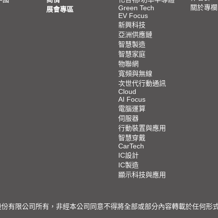
關於專欄
Green Tech
展會專區
EV Focus
新興科技
亞洲供應鏈
智慧製造
智慧家庭
物聯網
寬頻與無線
次世代行動通訊
Cloud
AI Focus
電腦運算
伺服器
行動裝置與應用
智慧穿戴
CarTech
IC設計
IC製造
顯示科技與應用
限公司所有，非經本公司同意不得將全部或部分內容轉載於任何形式之媒體 © 