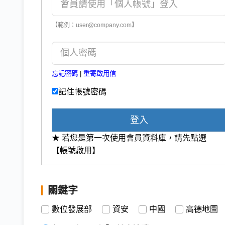
【範例：user@company.com】
忘記密碼
|
重寄啟用信
記住帳號密碼
登入
★ 若您是第一次使用會員資料庫，請先點選
【帳號啟用】
關鍵字
數位發展部
資安
中國
高德地圖