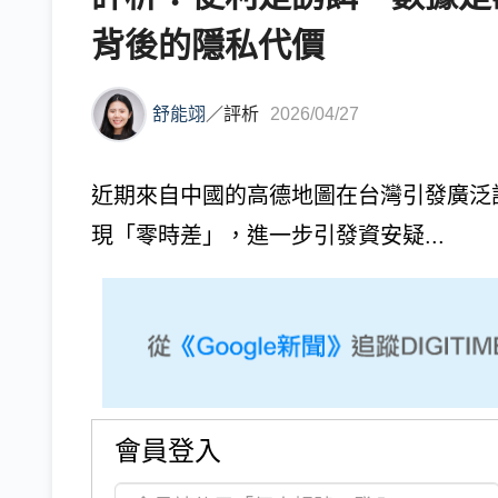
背後的隱私代價
舒能翊
／
評析
2026/04/27
近期來自中國的高德地圖在台灣引發廣泛
現「零時差」，進一步引發資安疑...
會員登入