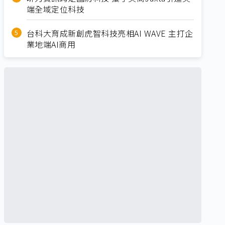
端全域定位科技
台科大育成新創虎智科技亮相AI WAVE 主打企
業地端AI商用