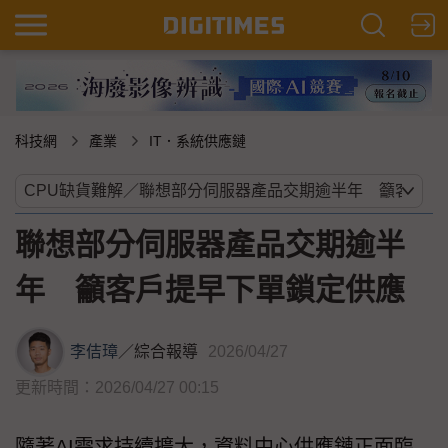
科技網
產業
IT．系統供應鏈
聯想部分伺服器產品交期逾半
年 籲客戶提早下單鎖定供應
李佶璋
／
綜合報導
2026/04/27
更新時間：2026/04/27 00:15
隨著AI需求持續擴大，資料中心供應鏈正面臨